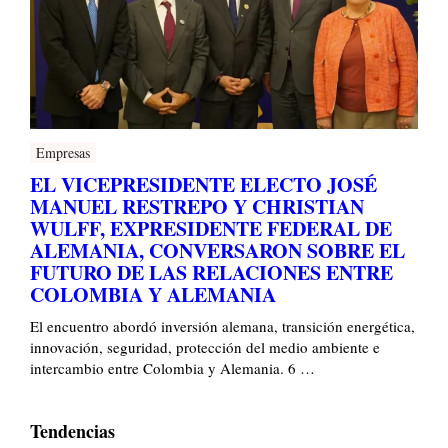
Empresas
EL VICEPRESIDENTE ELECTO JOSÉ
MANUEL RESTREPO Y CHRISTIAN
WULFF, EXPRESIDENTE FEDERAL DE
ALEMANIA, CONVERSARON SOBRE EL
FUTURO DE LAS RELACIONES ENTRE
COLOMBIA Y ALEMANIA
El encuentro abordó inversión alemana, transición energética,
innovación, seguridad, protección del medio ambiente e
intercambio entre Colombia y Alemania. 6 …
Tendencias