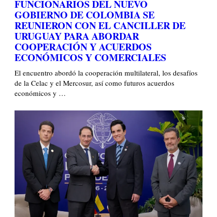
FUNCIONARIOS DEL NUEVO
GOBIERNO DE COLOMBIA SE
REUNIERON CON EL CANCILLER DE
URUGUAY PARA ABORDAR
COOPERACIÓN Y ACUERDOS
ECONÓMICOS Y COMERCIALES
El encuentro abordó la cooperación multilateral, los desafíos
de la Celac y el Mercosur, así como futuros acuerdos
económicos y …