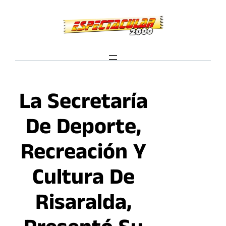
Saltar
al
contenido
La Secretaría
De Deporte,
Recreación Y
Cultura De
Risaralda,