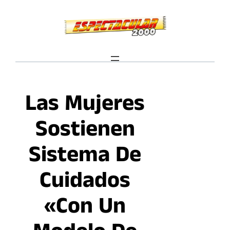
Saltar
al
contenido
Las Mujeres
Sostienen
Sistema De
Cuidados
«con Un