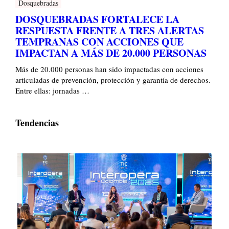
Dosquebradas
DOSQUEBRADAS FORTALECE LA
RESPUESTA FRENTE A TRES ALERTAS
TEMPRANAS CON ACCIONES QUE
IMPACTAN A MÁS DE 20.000 PERSONAS
Más de 20.000 personas han sido impactadas con acciones
articuladas de prevención, protección y garantía de derechos.
Entre ellas: jornadas …
Tendencias