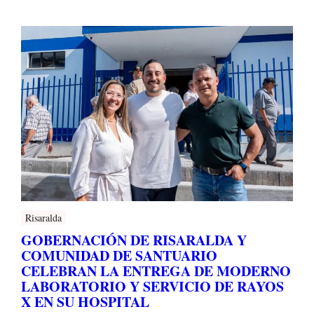
Risaralda
GOBERNACIÓN DE RISARALDA Y
COMUNIDAD DE SANTUARIO
CELEBRAN LA ENTREGA DE MODERNO
LABORATORIO Y SERVICIO DE RAYOS
X EN SU HOSPITAL