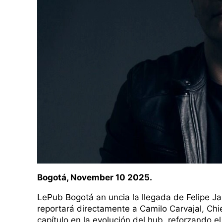
Bogotá, November 10 2025.
LePub Bogotá an uncia la llegada de Felipe Ja
reportará directamente a Camilo Carvajal, Chi
capítulo en la evolución del hub, reforzando