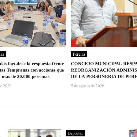
das
Pereira
as fortalece la respuesta frente
CONCEJO MUNICIPAL RESP
rtas Tempranas con acciones que
REORGANIZACIÓN ADMINIS
 más de 20.000 personas
DE LA PERSONERÍA DE PER
de 2026
5 de agosto de 2026
Deportes