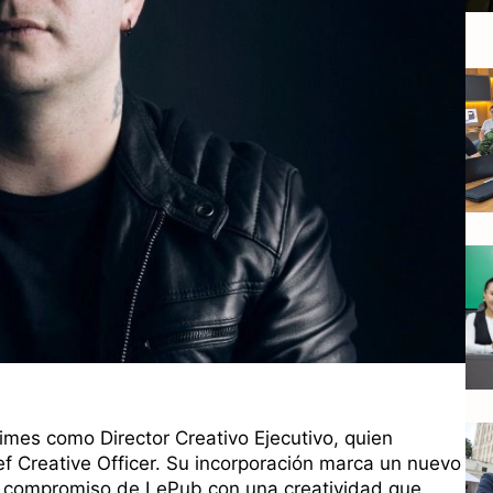
imes como Director Creativo Ejecutivo, quien
ef Creative Officer. Su incorporación marca un nuevo
 el compromiso de LePub con una creatividad que