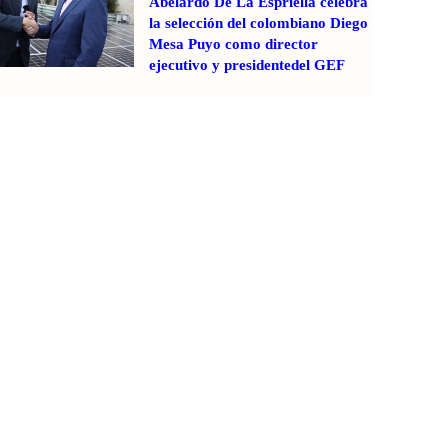
Abelardo De La Espriella celebra
la selección del colombiano Diego
Mesa Puyo como director
ejecutivo y presidentedel GEF