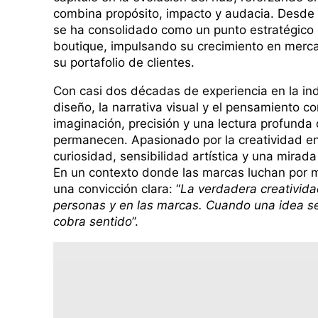
combina propósito, impacto y audacia. Desde 
se ha consolidado como un punto estratégico 
boutique, impulsando su crecimiento en merca
su portafolio de clientes.
Con casi dos décadas de experiencia en la ind
diseño, la narrativa visual y el pensamiento c
imaginación, precisión y una lectura profunda
permanecen. Apasionado por la creatividad e
curiosidad, sensibilidad artística y una mirad
En un contexto donde las marcas luchan por m
una convicción clara: “
La verdadera creativida
personas y en las marcas. Cuando una idea se 
cobra sentido
”.