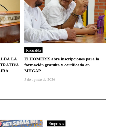
Risaralda
ALDA LA
El HOMERIS abre inscripciones para la
TRATIVA
formación gratuita y certificada en
EIRA
MHGAP
5 de agosto de 2026
Empresas