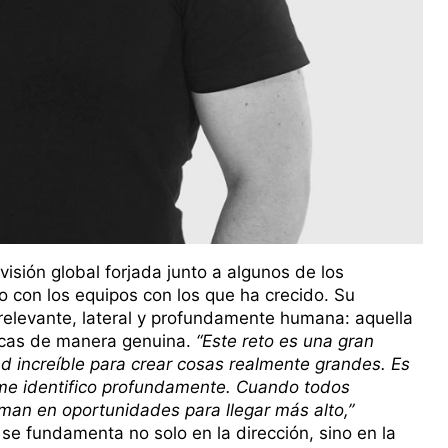
visión global forjada junto a algunos de los
o con los equipos con los que ha crecido. Su
relevante, lateral y profundamente humana: aquella
arcas de manera genuina.
“Este reto es una gran
d increíble para crear cosas realmente grandes. Es
 me identifico profundamente. Cuando todos
man en oportunidades para llegar más alto,”
e fundamenta no solo en la dirección, sino en la