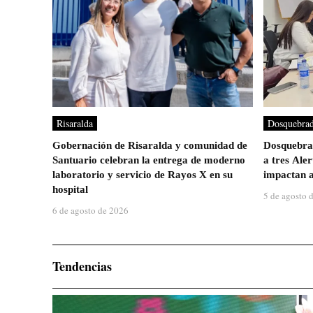
Risaralda
Dosquebra
Gobernación de Risaralda y comunidad de
Dosquebrad
Santuario celebran la entrega de moderno
a tres Ale
laboratorio y servicio de Rayos X en su
impactan a
hospital
5 de agosto 
6 de agosto de 2026
Tendencias