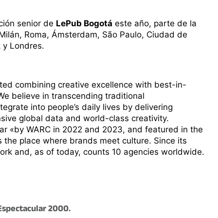
ación senior de
LePub Bogotá
este año, parte de la
n Milán, Roma, Ámsterdam, São Paulo, Ciudad de
 y Londres.
ed combining creative excellence with best-in-
e believe in transcending traditional
grate into people’s daily lives by delivering
sive global data and world-class creativity.
ear «by WARC in 2022 and 2023, and featured in the
 the place where brands meet culture. Since its
ork and, as of today, counts 10 agencies worldwide.
Espectacular 2000.