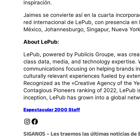
inspiración.
Jaimes se convierte así en la cuarta incorpor
red internacional de LePub, con presencia e
México, Johannesburgo, Singapur, Nueva York
About LePub:
LePub, powered by Publicis Groupe, was creat
class data, media, and technology expertise. W
communications focusing on helping brands inte
culturally relevant experiences fueled by exten
Recognized as the «Creative Agency of the Y
Contagious Pioneers ranking of 2022, LePub is
inception, LePub has grown into a global netw
Espectacular 2000 Staff
Instagram
Facebook
SIGANOS – Les traemos las últimas noticias de 