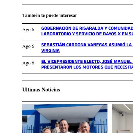
También te puede interesar
GOBERNACIÓN DE RISARALDA Y COMUNIDA
Ago 6
LABORATORIO Y SERVICIO DE RAYOS X EN S
SEBASTIÁN CARDONA VANEGAS ASUMIÓ LA G
Ago 6
VIRGINIA
EL VICEPRESIDENTE ELECTO, JOSÉ MANUEL
Ago 6
PRESENTARON LOS MOTORES QUE NECESIT
Ultimas Noticias