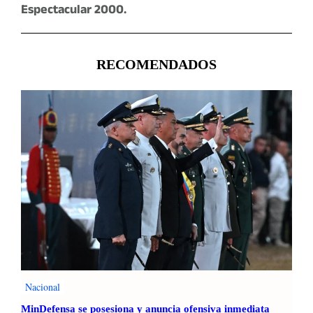
Espectacular 2000.
RECOMENDADOS
Nacional
MinDefensa se posesiona y anuncia ofensiva inmediata