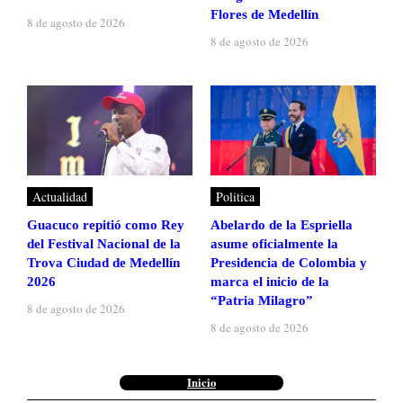
Flores de Medellín
8 de agosto de 2026
8 de agosto de 2026
Actualidad
Politica
Guacuco repitió como Rey
Abelardo de la Espriella
del Festival Nacional de la
asume oficialmente la
Trova Ciudad de Medellín
Presidencia de Colombia y
2026
marca el inicio de la
“Patria Milagro”
8 de agosto de 2026
8 de agosto de 2026
Inicio