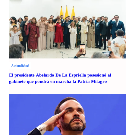
Actualidad
El presidente Abelardo De La Espriella posesionó al
gabinete que pondrá en marcha la Patria Milagro