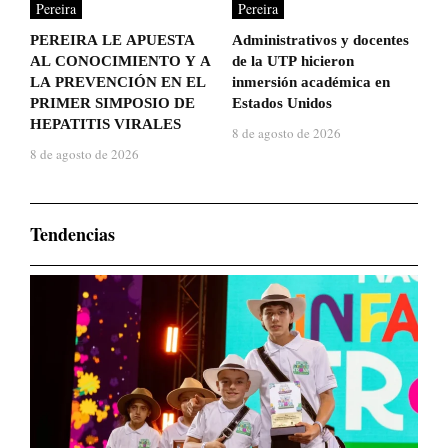
Pereira
Pereira
PEREIRA LE APUESTA
Administrativos y docentes
AL CONOCIMIENTO Y A
de la UTP hicieron
LA PREVENCIÓN EN EL
inmersión académica en
PRIMER SIMPOSIO DE
Estados Unidos
HEPATITIS VIRALES
8 de agosto de 2026
8 de agosto de 2026
Tendencias