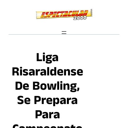
Saltar
al
contenido
Liga
Risaraldense
De Bowling,
Se Prepara
Para