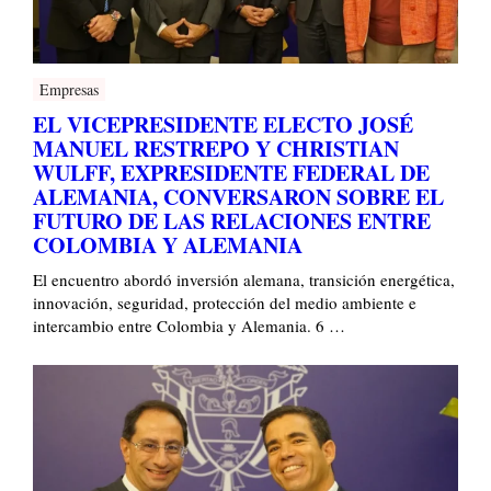
Empresas
EL VICEPRESIDENTE ELECTO JOSÉ
MANUEL RESTREPO Y CHRISTIAN
WULFF, EXPRESIDENTE FEDERAL DE
ALEMANIA, CONVERSARON SOBRE EL
FUTURO DE LAS RELACIONES ENTRE
COLOMBIA Y ALEMANIA
El encuentro abordó inversión alemana, transición energética,
innovación, seguridad, protección del medio ambiente e
intercambio entre Colombia y Alemania. 6 …