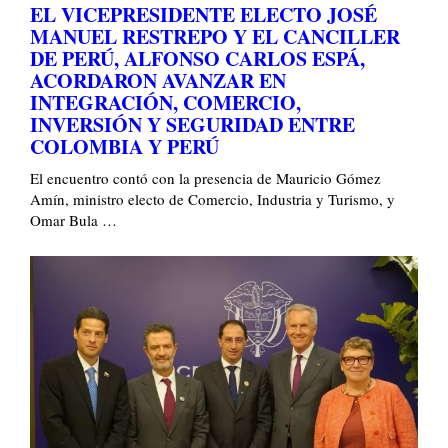
EL VICEPRESIDENTE ELECTO JOSÉ
MANUEL RESTREPO Y EL CANCILLER
DE PERÚ, ALFONSO CARLOS ESPÁ,
ACORDARON AVANZAR EN
INTEGRACIÓN, COMERCIO,
INVERSIÓN Y SEGURIDAD ENTRE
COLOMBIA Y PERÚ
El encuentro contó con la presencia de Mauricio Gómez
Amín, ministro electo de Comercio, Industria y Turismo, y
Omar Bula …