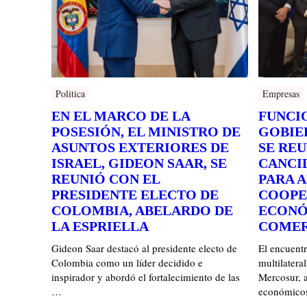
Politica
Empresas
EN EL MARCO DE LA
FUNCI
POSESIÓN, EL MINISTRO DE
GOBIE
ASUNTOS EXTERIORES DE
SE RE
ISRAEL, GIDEON SAAR, SE
CANCI
REUNIÓ CON EL
PARA 
PRESIDENTE ELECTO DE
COOPE
COLOMBIA, ABELARDO DE
ECONÓ
LA ESPRIELLA
COMER
Gideon Saar destacó al presidente electo de
El encuent
Colombia como un líder decidido e
multilateral
inspirador y abordó el fortalecimiento de las
Mercosur, 
…
económico