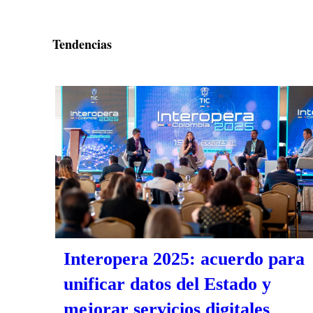
Tendencias
Interopera 2025: acuerdo para
unificar datos del Estado y
mejorar servicios digitales