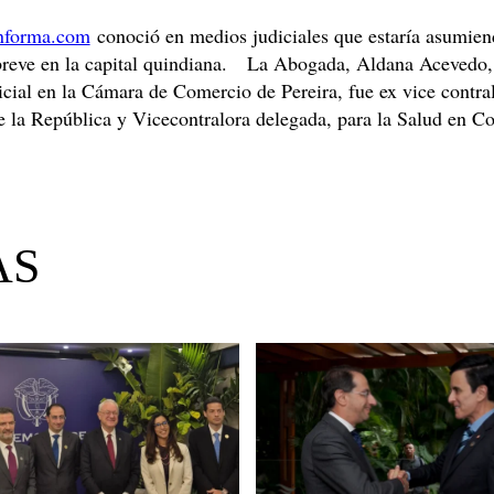
nforma.com
conoció en medios judiciales que estaría asumien
reve en la capital quindiana.
La Abogada, Aldana Acevedo, 
cial en la Cámara de Comercio de Pereira, fue ex vice contra
e la República y Vicecontralora delegada, para la Salud en C
AS