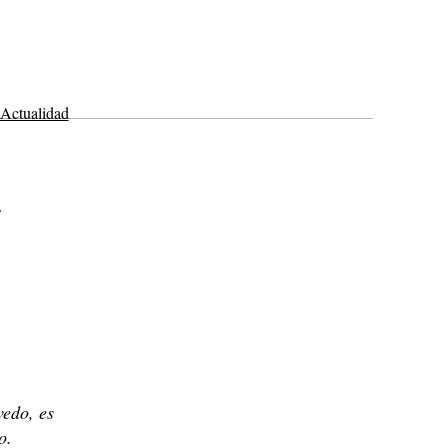
Actualidad
A
edo, es
o.