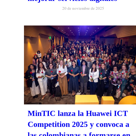
20 de noviembre de 2025
MinTIC lanza la Huawei ICT
Competition 2025 y convoca a
las colombianas a formarse en