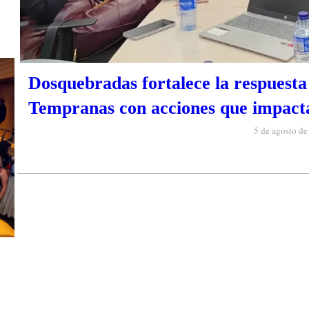
Dosquebradas fortalece la respuesta 
Tempranas con acciones que impacta
5 de agosto d