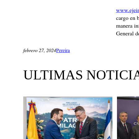
www.ejei
cargo en b
manera ini
General d
febrero 27, 2024
Pereira
ULTIMAS NOTICI