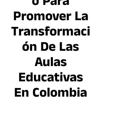
O Para
Promover La
Transformaci
Ón De Las
Aulas
Educativas
En Colombia