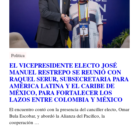
Politica
EL VICEPRESIDENTE ELECTO JOSÉ
MANUEL RESTREPO SE REUNIÓ CON
RAQUEL SERUR, SUBSECRETARIA PARA
AMÉRICA LATINA Y EL CARIBE DE
MÉXICO, PARA FORTALECER LOS
LAZOS ENTRE COLOMBIA Y MÉXICO
El encuentro contó con la presencia del canciller electo, Omar
Bula Escobar, y abordó la Alianza del Pacífico, la
cooperación …