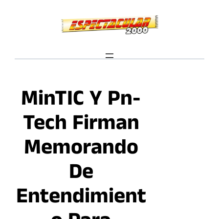
Saltar
al
contenido
MinTIC Y Pn-
Tech Firman
Memorando
De
Entendimient