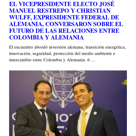
EL VICEPRESIDENTE ELECTO JOSÉ
MANUEL RESTREPO Y CHRISTIAN
WULFF, EXPRESIDENTE FEDERAL DE
ALEMANIA, CONVERSARON SOBRE EL
FUTURO DE LAS RELACIONES ENTRE
COLOMBIA Y ALEMANIA
El encuentro abordó inversión alemana, transición energética,
innovación, seguridad, protección del medio ambiente e
intercambio entre Colombia y Alemania. 6 …