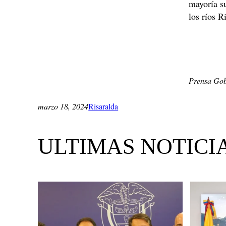
mayoría su
los ríos R
Prensa Gob
marzo 18, 2024
Risaralda
ULTIMAS NOTICI