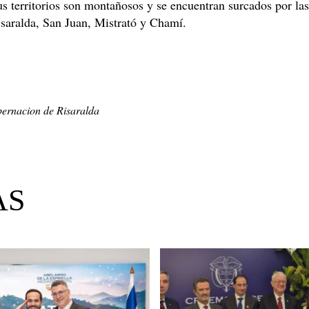
s territorios son montañosos y se encuentran surcados por la
isaralda, San Juan, Mistrató y Chamí.
ernacion de Risaralda
AS