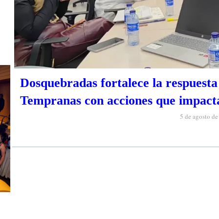
Dosquebradas fortalece la respuesta 
Tempranas con acciones que impacta
5 de agosto d