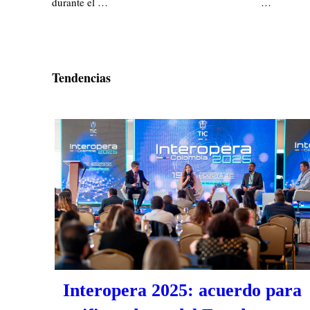
durante el …
…
Tendencias
Interopera 2025: acuerdo para