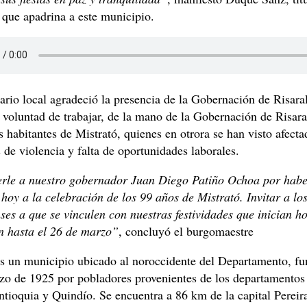
 que apadrina a este municipio.
rio local agradeció la presencia de la Gobernación de Risara
 voluntad de trabajar, de la mano de la Gobernación de Risara
s habitantes de Mistrató, quienes en otrora se han visto afecta
de violencia y falta de oportunidades laborales.
rle a nuestro gobernador Juan Diego Patiño Ochoa por habe
hoy a la celebración de los 99 años de Mistrató. Invitar a lo
ses a que se vinculen con nuestras festividades que inician ho
n hasta el 26 de marzo”
, concluyó el burgomaestre
es un municipio ubicado al noroccidente del Departamento, fu
zo de 1925 por pobladores provenientes de los departamentos
tioquia y Quindío. Se encuentra a 86 km de la capital Pereira