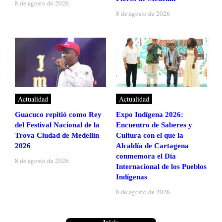
8 de agosto de 2026
8 de agosto de 2026
Actualidad
Actualidad
Guacuco repitió como Rey
Expo Indígena 2026:
del Festival Nacional de la
Encuentro de Saberes y
Trova Ciudad de Medellín
Cultura con el que la
2026
Alcaldía de Cartagena
conmemora el Día
8 de agosto de 2026
Internacional de los Pueblos
Indígenas
8 de agosto de 2026