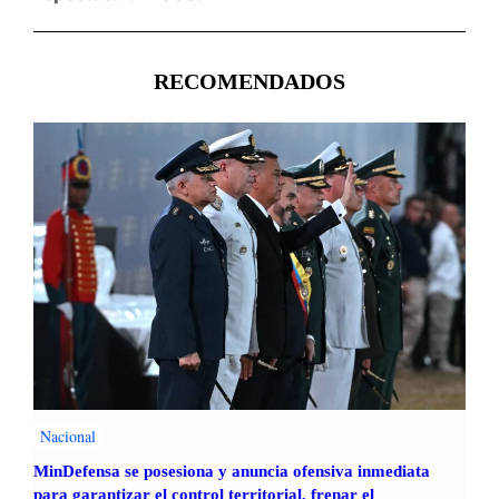
RECOMENDADOS
Nacional
MinDefensa se posesiona y anuncia ofensiva inmediata
para garantizar el control territorial, frenar el