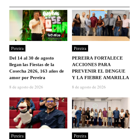
Pereira
Pereira
Del 14 al 30 de agosto
PEREIRA FORTALECE
llegan las Fiestas de la
ACCIONES PARA
Cosecha 2026, 163 años de
PREVENIR EL DENGUE
amor por Pereira
Y LA FIEBRE AMARILLA
8 de agosto de 2026
8 de agosto de 2026
Pereira
Pereira