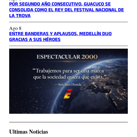
POR SEGUNDO AÑO CONSECUTIVO, GUACUCO SE
CONSOLIDA COMO EL REY DEL FESTIVAL NACIONAL DE
LA TROVA
Ago 8
ENTRE BANDERAS Y APLAUSOS, MEDELLÍN DIJO
GRACIAS A SUS HÉROES
Ultimas Noticias