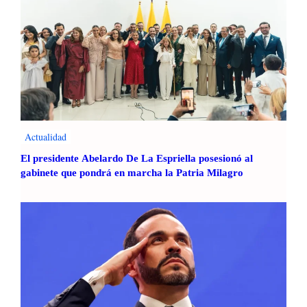
Actualidad
El presidente Abelardo De La Espriella posesionó al
gabinete que pondrá en marcha la Patria Milagro