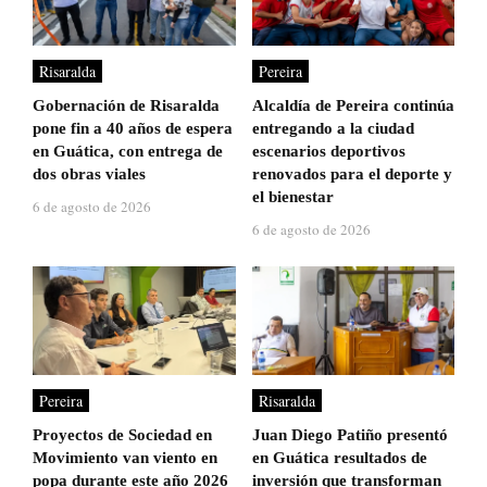
Risaralda
Pereira
Gobernación de Risaralda
Alcaldía de Pereira continúa
pone fin a 40 años de espera
entregando a la ciudad
en Guática, con entrega de
escenarios deportivos
dos obras viales
renovados para el deporte y
el bienestar
6 de agosto de 2026
6 de agosto de 2026
Pereira
Risaralda
Proyectos de Sociedad en
Juan Diego Patiño presentó
Movimiento van viento en
en Guática resultados de
popa durante este año 2026
inversión que transforman