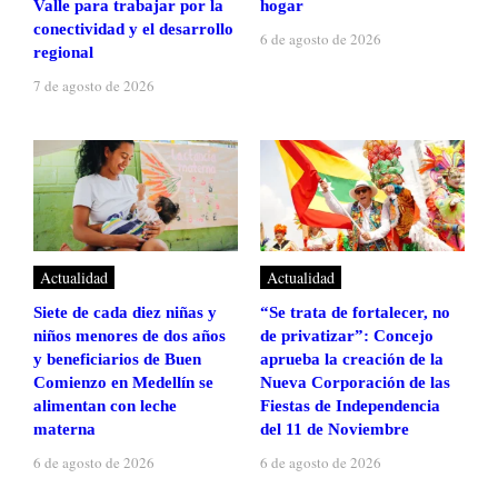
Valle para trabajar por la
hogar
conectividad y el desarrollo
6 de agosto de 2026
regional
7 de agosto de 2026
Actualidad
Actualidad
Siete de cada diez niñas y
“Se trata de fortalecer, no
niños menores de dos años
de privatizar”: Concejo
y beneficiarios de Buen
aprueba la creación de la
Comienzo en Medellín se
Nueva Corporación de las
alimentan con leche
Fiestas de Independencia
materna
del 11 de Noviembre
6 de agosto de 2026
6 de agosto de 2026