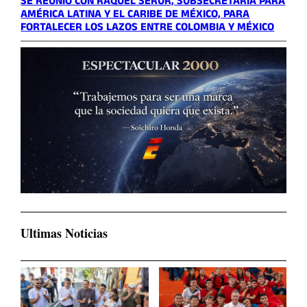
SE REUNIÓ CON RAQUEL SERUR, SUBSECRETARIA PARA
AMÉRICA LATINA Y EL CARIBE DE MÉXICO, PARA
FORTALECER LOS LAZOS ENTRE COLOMBIA Y MÉXICO
Ultimas Noticias