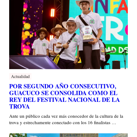
Actualidad
POR SEGUNDO AÑO CONSECUTIVO,
GUACUCO SE CONSOLIDA COMO EL
REY DEL FESTIVAL NACIONAL DE LA
TROVA
Ante un público cada vez más conocedor de la cultura de la
trova y estrechamente conectado con los 16 finalistas …