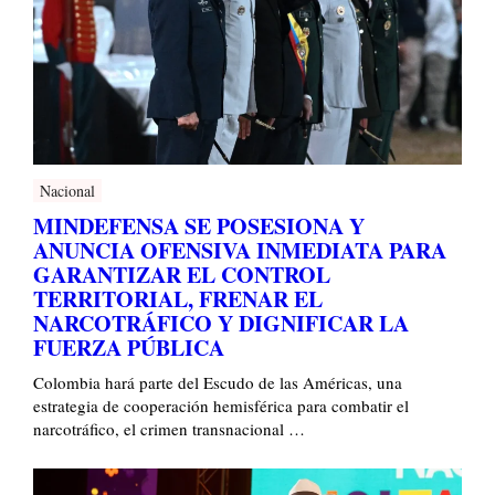
Nacional
MINDEFENSA SE POSESIONA Y
ANUNCIA OFENSIVA INMEDIATA PARA
GARANTIZAR EL CONTROL
TERRITORIAL, FRENAR EL
NARCOTRÁFICO Y DIGNIFICAR LA
FUERZA PÚBLICA
Colombia hará parte del Escudo de las Américas, una
estrategia de cooperación hemisférica para combatir el
narcotráfico, el crimen transnacional …