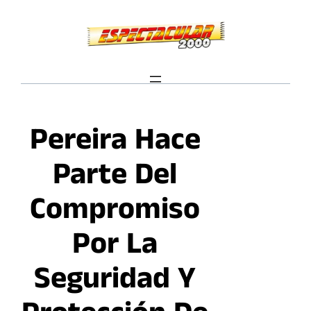
Saltar
al
contenido
Pereira Hace
Parte Del
Compromiso
Por La
Seguridad Y