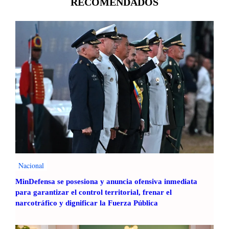
RECOMENDADOS
Nacional
MinDefensa se posesiona y anuncia ofensiva inmediata
para garantizar el control territorial, frenar el
narcotráfico y dignificar la Fuerza Pública