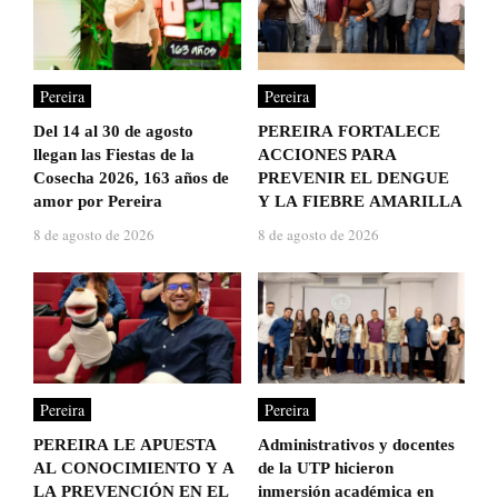
Pereira
Pereira
Del 14 al 30 de agosto
PEREIRA FORTALECE
llegan las Fiestas de la
ACCIONES PARA
Cosecha 2026, 163 años de
PREVENIR EL DENGUE
amor por Pereira
Y LA FIEBRE AMARILLA
8 de agosto de 2026
8 de agosto de 2026
Pereira
Pereira
PEREIRA LE APUESTA
Administrativos y docentes
AL CONOCIMIENTO Y A
de la UTP hicieron
LA PREVENCIÓN EN EL
inmersión académica en