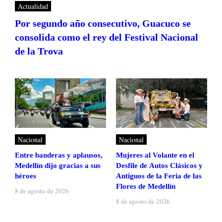
Actualidad
Por segundo año consecutivo, Guacuco se
consolida como el rey del Festival Nacional
de la Trova
Nacional
Nacional
Entre banderas y aplausos,
Mujeres al Volante en el
Medellín dijo gracias a sus
Desfile de Autos Clásicos y
héroes
Antiguos de la Feria de las
Flores de Medellín
8 de agosto de 2026
8 de agosto de 2026