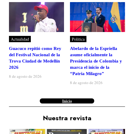
Actualidad
Politica
Guacuco repitió como Rey
Abelardo de la Espriella
del Festival Nacional de la
asume oficialmente la
Trova Ciudad de Medellín
Presidencia de Colombia y
2026
marca el inicio de la
“Patria Milagro”
8 de agosto de 2026
8 de agosto de 2026
Inicio
Nuestra revista