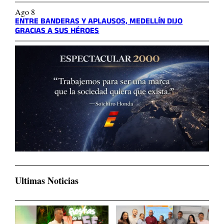
Ago 8
ENTRE BANDERAS Y APLAUSOS, MEDELLÍN DIJO
GRACIAS A SUS HÉROES
Ultimas Noticias