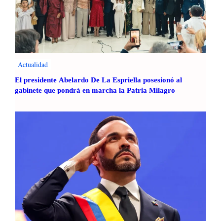
Actualidad
El presidente Abelardo De La Espriella posesionó al
gabinete que pondrá en marcha la Patria Milagro