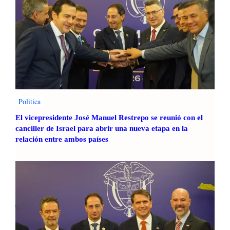
Politica
El vicepresidente José Manuel Restrepo se reunió con el
canciller de Israel para abrir una nueva etapa en la
relación entre ambos países