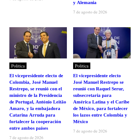
y Alemania
7 de agosto de 2026
Politica
Politica
El vicepresidente electo de
El vicepresidente electo
Colombia, José Manuel
José Manuel Restrepo se
Restrepo, se reunió con el
reunió con Raquel Serur,
ministro de la Presidencia
subsecretaria para
de Portugal, António Leitão
América Latina y el Caribe
Amaro, y la embajadora
de México, para fortalecer
Catarina Arruda para
los lazos entre Colombia y
fortalecer la cooperación
México
entre ambos países
7 de agosto de 2026
7 de agosto de 2026