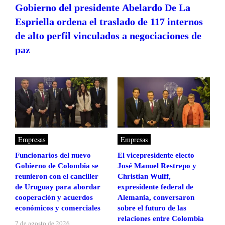
Gobierno del presidente Abelardo De La
Espriella ordena el traslado de 117 internos
de alto perfil vinculados a negociaciones de
paz
Empresas
Empresas
Funcionarios del nuevo
El vicepresidente electo
Gobierno de Colombia se
José Manuel Restrepo y
reunieron con el canciller
Christian Wulff,
de Uruguay para abordar
expresidente federal de
cooperación y acuerdos
Alemania, conversaron
económicos y comerciales
sobre el futuro de las
relaciones entre Colombia
7 de agosto de 2026