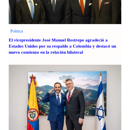
Politica
El vicepresidente José Manuel Restrepo agradeció a
Estados Unidos por su respaldo a Colombia y destacó un
nuevo comienzo en la relación bilateral