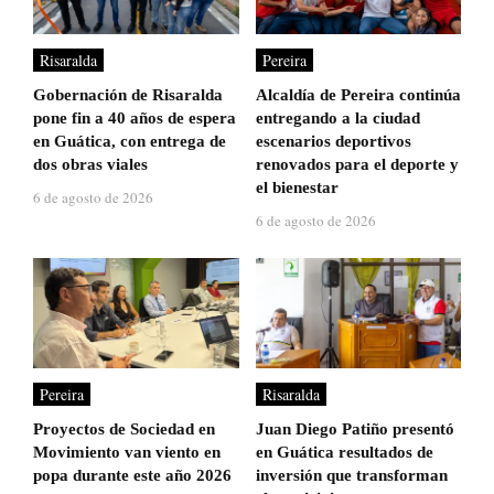
Risaralda
Pereira
Gobernación de Risaralda
Alcaldía de Pereira continúa
pone fin a 40 años de espera
entregando a la ciudad
en Guática, con entrega de
escenarios deportivos
dos obras viales
renovados para el deporte y
el bienestar
6 de agosto de 2026
6 de agosto de 2026
Pereira
Risaralda
Proyectos de Sociedad en
Juan Diego Patiño presentó
Movimiento van viento en
en Guática resultados de
popa durante este año 2026
inversión que transforman