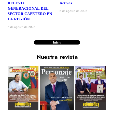
RELEVO
Activos
GENERACIONAL DEL
6 de agosto de 2026
SECTOR CAFETERO EN
LA REGIÓN
6 de agosto de 2026
Inicio
Nuestra revista