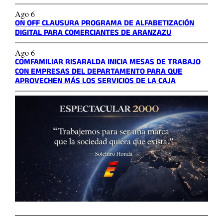
Ago 6
ON OFF CLAUSURA PROGRAMA DE ALFABETIZACIÓN
DIGITAL PARA COMERCIANTES DE ARANZAZU
Ago 6
COMFAMILIAR RISARALDA INICIA MESAS DE TRABAJO
CON EMPRESAS DEL DEPARTAMENTO PARA QUE
APROVECHEN MÁS LOS SERVICIOS DE LA CAJA