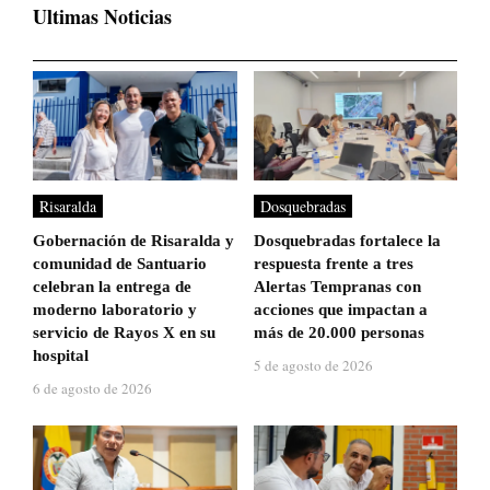
Ultimas Noticias
Risaralda
Dosquebradas
Gobernación de Risaralda y
Dosquebradas fortalece la
comunidad de Santuario
respuesta frente a tres
celebran la entrega de
Alertas Tempranas con
moderno laboratorio y
acciones que impactan a
servicio de Rayos X en su
más de 20.000 personas
hospital
5 de agosto de 2026
6 de agosto de 2026