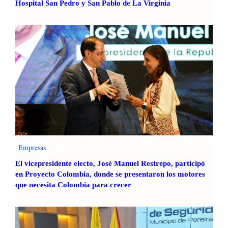
Hospital San Pedro y San Pablo de La Virginia
Empresas
El vicepresidente electo, José Manuel Restrepo, participó
en Proyecto Colombia, donde se presentaron los motores
que necesita Colombia para crecer