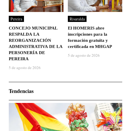
Pereira
Risaralda
CONCEJO MUNICIPAL
El HOMERIS abre
RESPALDA LA
inscripciones para la
REORGANIZACIÓN
formación gratuita y
ADMINISTRATIVA DE LA
certificada en MHGAP
PERSONERÍA DE
5 de agosto de 2026
PEREIRA
5 de agosto de 2026
Tendencias