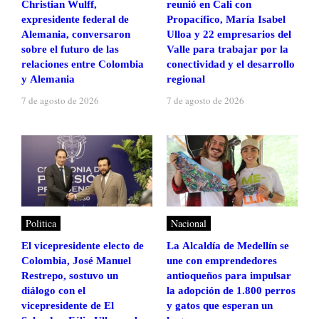
Christian Wulff,
reunió en Cali con
expresidente federal de
Propacífico, María Isabel
Alemania, conversaron
Ulloa y 22 empresarios del
sobre el futuro de las
Valle para trabajar por la
relaciones entre Colombia
conectividad y el desarrollo
y Alemania
regional
7 de agosto de 2026
7 de agosto de 2026
Politica
Nacional
El vicepresidente electo de
La Alcaldía de Medellín se
Colombia, José Manuel
une con emprendedores
Restrepo, sostuvo un
antioqueños para impulsar
diálogo con el
la adopción de 1.800 perros
vicepresidente de El
y gatos que esperan un