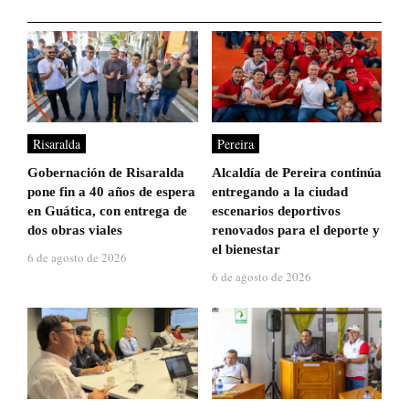
Risaralda
Pereira
Gobernación de Risaralda
Alcaldía de Pereira continúa
pone fin a 40 años de espera
entregando a la ciudad
en Guática, con entrega de
escenarios deportivos
dos obras viales
renovados para el deporte y
el bienestar
6 de agosto de 2026
6 de agosto de 2026