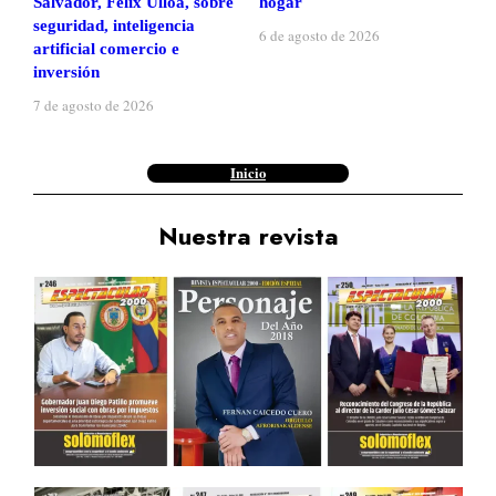
Salvador, Félix Ulloa, sobre
hogar
seguridad, inteligencia
6 de agosto de 2026
artificial comercio e
inversión
7 de agosto de 2026
Inicio
Nuestra revista