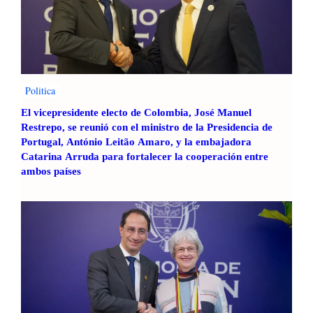
Politica
El vicepresidente electo de Colombia, José Manuel
Restrepo, se reunió con el ministro de la Presidencia de
Portugal, António Leitão Amaro, y la embajadora
Catarina Arruda para fortalecer la cooperación entre
ambos países