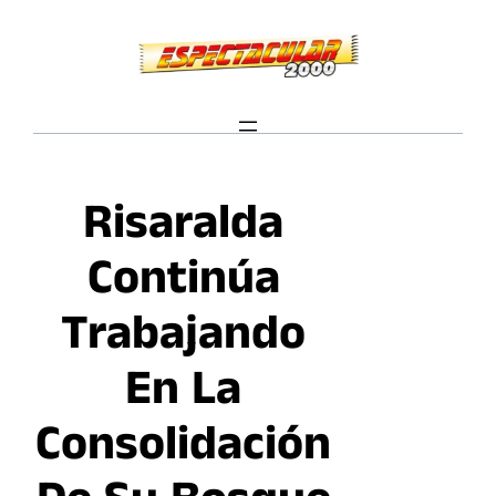
Saltar
al
contenido
Risaralda
Continúa
Trabajando
En La
Consolidación