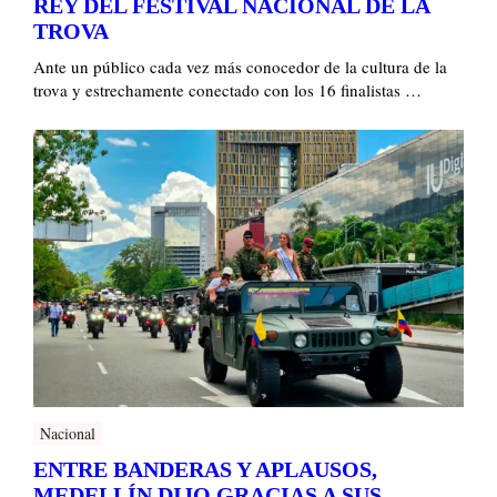
REY DEL FESTIVAL NACIONAL DE LA
TROVA
Ante un público cada vez más conocedor de la cultura de la
trova y estrechamente conectado con los 16 finalistas …
Nacional
ENTRE BANDERAS Y APLAUSOS,
MEDELLÍN DIJO GRACIAS A SUS