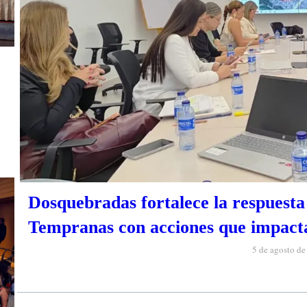
Dosquebradas fortalece la respuesta 
Tempranas con acciones que impacta
5 de agosto d