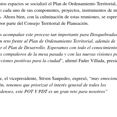
tos espacios se socializó el Plan de Ordenamiento Territorial,
o cada uno de sus componentes, proyectos, instrumentos de m
s. Ahora bien, con la culminación de estas reuniones, se esper
or parte del Consejo Territorial de Planeación.
 acompañar este proceso tan importante para Dosquebradas
n reto frente al Plan de Ordenamiento Territorial, además de
 el Plan de Desarrollo. Esperamos con todo el conocimiento
ex compañeros de la mesa pasada y con las nuevas visiones p
ciones positivas para la ciudad
”, afirmó Fader Villada, presi
, el vicepresidente, Stiven Sanpedro, expresó, “
muy emocion
ón, tenemos que priorizar el interés general de todos los
denses, este POT Y PDT es un gran reto para nosotros”