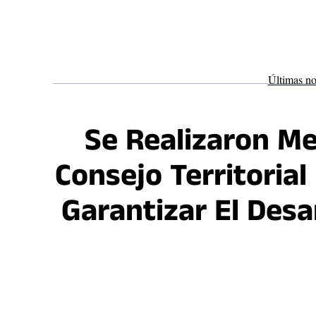
Saltar
al
contenido
Últimas no
Se Realizaron Me
Consejo Territoria
Garantizar El Des