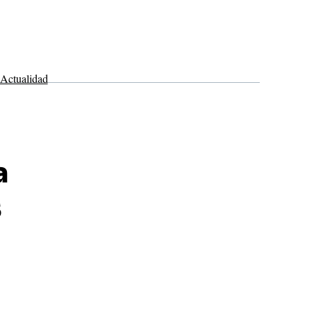
Actualidad
a
s