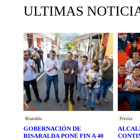
ULTIMAS NOTICI
Risaralda
Pereira
GOBERNACIÓN DE
ALCAL
RISARALDA PONE FIN A 40
CONTI