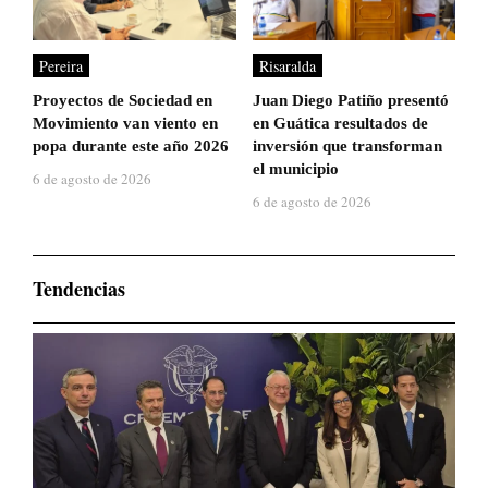
Pereira
Risaralda
Proyectos de Sociedad en
Juan Diego Patiño presentó
Movimiento van viento en
en Guática resultados de
popa durante este año 2026
inversión que transforman
el municipio
6 de agosto de 2026
6 de agosto de 2026
Tendencias