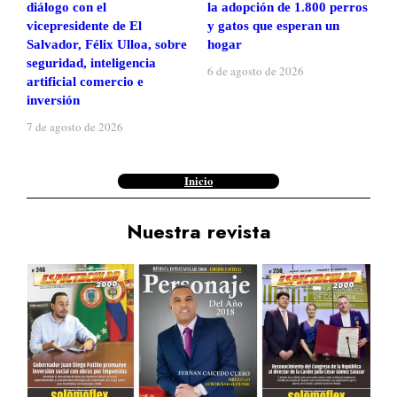
diálogo con el
la adopción de 1.800 perros
vicepresidente de El
y gatos que esperan un
Salvador, Félix Ulloa, sobre
hogar
seguridad, inteligencia
6 de agosto de 2026
artificial comercio e
inversión
7 de agosto de 2026
Inicio
Nuestra revista