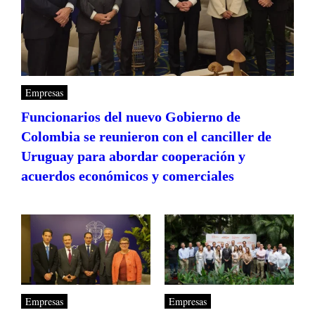
Empresas
Funcionarios del nuevo Gobierno de
Colombia se reunieron con el canciller de
Uruguay para abordar cooperación y
acuerdos económicos y comerciales
Empresas
Empresas