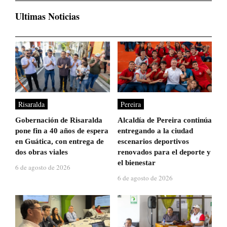
Ultimas Noticias
Risaralda
Pereira
Gobernación de Risaralda
Alcaldía de Pereira continúa
pone fin a 40 años de espera
entregando a la ciudad
en Guática, con entrega de
escenarios deportivos
dos obras viales
renovados para el deporte y
el bienestar
6 de agosto de 2026
6 de agosto de 2026