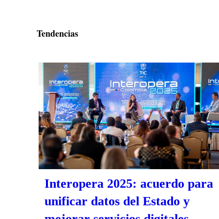
Tendencias
Interopera 2025: acuerdo para
unificar datos del Estado y
mejorar servicios digitales