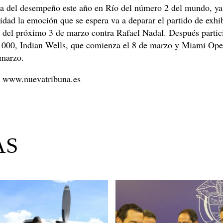
ra del desempeño este año en Río del número 2 del mundo, ya
idad la emoción que se espera va a deparar el partido de exhi
 del próximo 3 de marzo contra Rafael Nadal. Después partic
000, Indian Wells, que comienza el 8 de marzo y Miami Open
 marzo.
www.nuevatribuna.es
AS