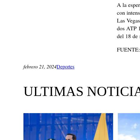
A la espe
con intens
Las Vegas
dos ATP 1
del 18 de
FUENTE: 
febrero 21, 2024
Deportes
ULTIMAS NOTICI