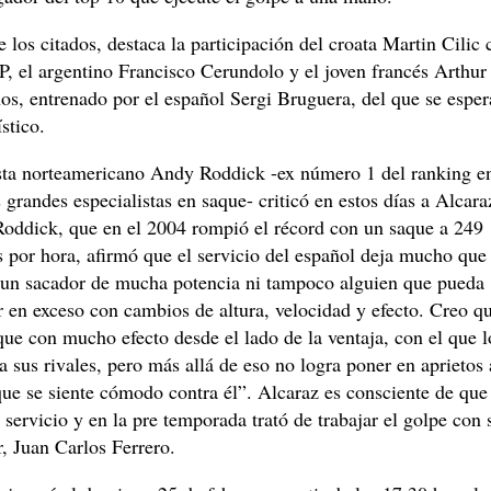
los citados, destaca la participación del croata Martin Cilic
P, el argentino Francisco Cerundolo y el joven francés Arthur 
os, entrenado por el español Sergi Bruguera, del que se esper
ístico.
ista norteamericano Andy Roddick -ex número 1 del ranking e
 grandes especialistas en saque- criticó en estos días a Alcara
 Roddick, que en el 2004 rompió el récord con un saque a 249
 por hora, afirmó que el servicio del español deja mucho que
 un sacador de mucha potencia ni tampoco alguien que pueda
 en exceso con cambios de altura, velocidad y efecto. Creo q
que con mucho efecto desde el lado de la ventaja, con el que l
a sus rivales, pero más allá de eso no logra poner en aprietos 
que se siente cómodo contra él”. Alcaraz es consciente de que
 servicio y en la pre temporada trató de trabajar el golpe con 
, Juan Carlos Ferrero.