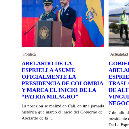
Politica
Actualidad
ABELARDO DE LA
GOBIE
ESPRIELLA ASUME
ABELA
OFICIALMENTE LA
ESPRI
PRESIDENCIA DE COLOMBIA
TRASL
Y MARCA EL INICIO DE LA
DE ALT
“PATRIA MILAGRO”
VINCU
NEGOC
La posesión se realizó en Cali, en una jornada
histórica que marcó el inicio del Gobierno de
7 de julio 
Abelardo de la …
presidente 
De La Espri