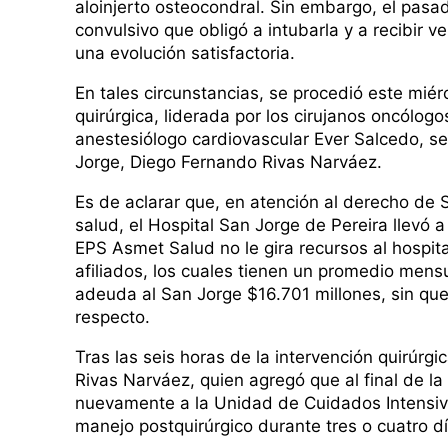
aloinjerto osteocondral. Sin embargo, el pasa
convulsivo que obligó a intubarla y a recibir 
una evolución satisfactoria.
En tales circunstancias, se procedió este miérco
quirúrgica, liderada por los cirujanos oncólogo
anestesiólogo cardiovascular Ever Salcedo, seg
Jorge, Diego Fernando Rivas Narváez.
Es de aclarar que, en atención al derecho de 
salud, el Hospital San Jorge de Pereira llevó 
EPS Asmet Salud no le gira recursos al hospita
afiliados, los cuales tienen un promedio mensu
adeuda al San Jorge $16.701 millones, sin qu
respecto.
Tras las seis horas de la intervención quirúrgi
Rivas Narváez, quien agregó que al final de la
nuevamente a la Unidad de Cuidados Intensiv
manejo postquirúrgico durante tres o cuatro dí