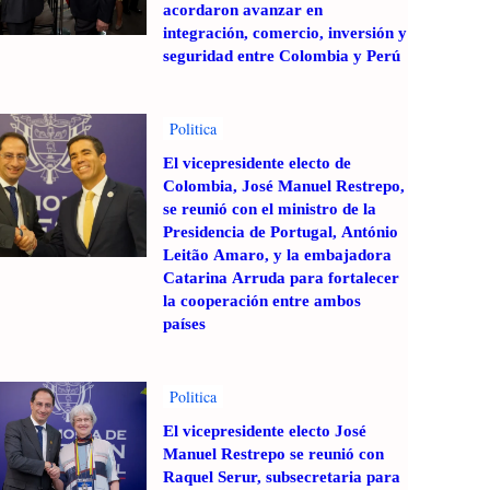
acordaron avanzar en
integración, comercio, inversión y
seguridad entre Colombia y Perú
Politica
El vicepresidente electo de
Colombia, José Manuel Restrepo,
se reunió con el ministro de la
Presidencia de Portugal, António
Leitão Amaro, y la embajadora
Catarina Arruda para fortalecer
la cooperación entre ambos
países
Politica
El vicepresidente electo José
Manuel Restrepo se reunió con
Raquel Serur, subsecretaria para