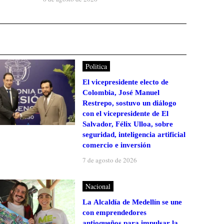
Politica
El vicepresidente electo de
Colombia, José Manuel
Restrepo, sostuvo un diálogo
con el vicepresidente de El
Salvador, Félix Ulloa, sobre
seguridad, inteligencia artificial
comercio e inversión
7 de agosto de 2026
Nacional
La Alcaldía de Medellín se une
con emprendedores
antioqueños para impulsar la