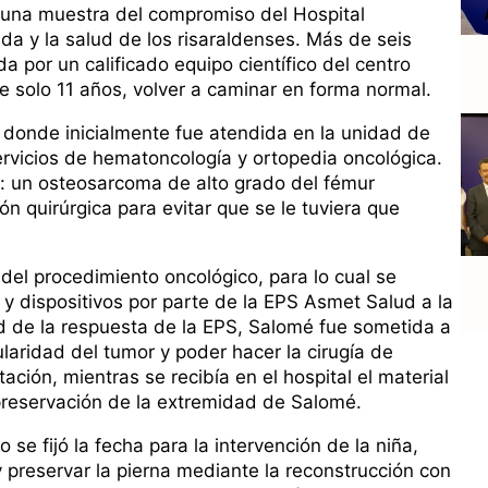
 una muestra del compromiso del Hospital
ida y la salud de los risaraldenses. Más de seis
a por un calificado equipo científico del centro
 de solo 11 años, volver a caminar en forma normal.
 donde inicialmente fue atendida en la unidad de
servicios de hematoncología y ortopedia oncológica.
ia: un osteosarcoma de alto grado del fémur
ón quirúrgica para evitar que se le tuviera que
 del procedimiento oncológico, para lo cual se
 y dispositivos por parte de la EPS Asmet Salud a la
tud de la respuesta de la EPS, Salomé fue sometida a
ularidad del tumor y poder hacer la cirugía de
ción, mientras se recibía en el hospital el material
 preservación de la extremidad de Salomé.
 se fijó la fecha para la intervención de la niña,
preservar la pierna mediante la reconstrucción con