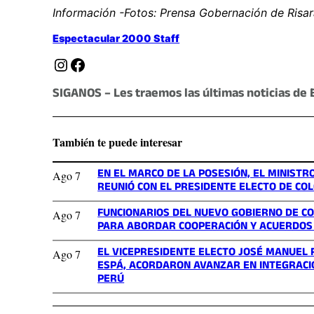
Información -Fotos: Prensa Gobernación de Risar
Espectacular 2000 Staff
Instagram
Facebook
SIGANOS – Les traemos las últimas noticias de 
También te puede interesar
EN EL MARCO DE LA POSESIÓN, EL MINISTR
Ago 7
REUNIÓ CON EL PRESIDENTE ELECTO DE CO
FUNCIONARIOS DEL NUEVO GOBIERNO DE CO
Ago 7
PARA ABORDAR COOPERACIÓN Y ACUERDOS
EL VICEPRESIDENTE ELECTO JOSÉ MANUEL 
Ago 7
ESPÁ, ACORDARON AVANZAR EN INTEGRACIÓ
PERÚ