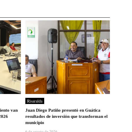
Risaralda
iento van
Juan Diego Patiño presentó en Guática
2026
resultados de inversión que transforman el
municipio
6 de agosto de 2026