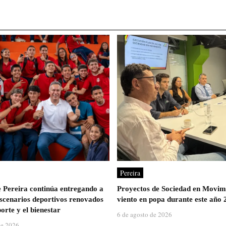
Pereira
e Pereira continúa entregando a
Proyectos de Sociedad en Movim
escenarios deportivos renovados
viento en popa durante este año 
orte y el bienestar
6 de agosto de 2026
de 2026