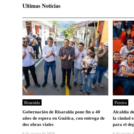
Ultimas Noticias
Risaralda
Pereira
Gobernación de Risaralda pone fin a 40
Alcaldía d
años de espera en Guática, con entrega de
la ciudad 
dos obras viales
para el dep
6 de agosto de 2026
6 de agosto 