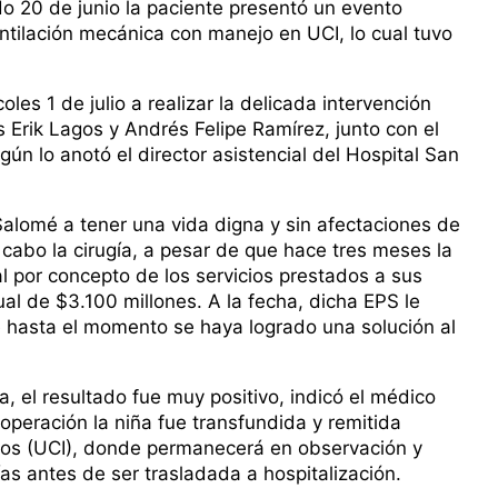
do 20 de junio la paciente presentó un evento
ventilación mecánica con manejo en UCI, lo cual tuvo
les 1 de julio a realizar la delicada intervención
s Erik Lagos y Andrés Felipe Ramírez, junto con el
ún lo anotó el director asistencial del Hospital San
Salomé a tener una vida digna y sin afectaciones de
a cabo la cirugía, a pesar de que hace tres meses la
l por concepto de los servicios prestados a sus
al de $3.100 millones. A la fecha, dicha EPS le
e hasta el momento se haya logrado una solución al
ca, el resultado fue muy positivo, indicó el médico
 operación la niña fue transfundida y remitida
os (UCI), donde permanecerá en observación y
as antes de ser trasladada a hospitalización.