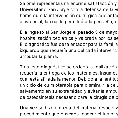
Salomé representa una enorme satisfacción y
Universitario San Jorge con la defensa de la v
horas duró la intervención quirúrgica adelantad
asistencial, la cual le permitirá a la pequeña,
Ella ingresó al San Jorge el pasado 5 de mayo
hospitalización pediátrica y valorada por los 
El diagnóstico fue desalentador para la famil
izquierdo que requería una delicada intervenci
amputar la pierna.
Tras este diagnóstico se ordenó la realización
requería la entrega de los materiales, insumos
cual está afiliada la menor. Debido a la lenti
un ciclo de quimioterapia para disminuir la cel
salvamento en su extremidad y evitar la amputa
de osteosíntesis necesario para la cirugía de
Una vez se hizo entrega del material respectivo
procedimiento que buscaba resecar el tumor y 