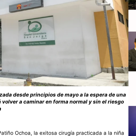
zada desde principios de mayo a la espera de una
á volver a caminar en forma normal y sin el riesgo
a
tiño Ochoa, la exitosa cirugía practicada a la niña