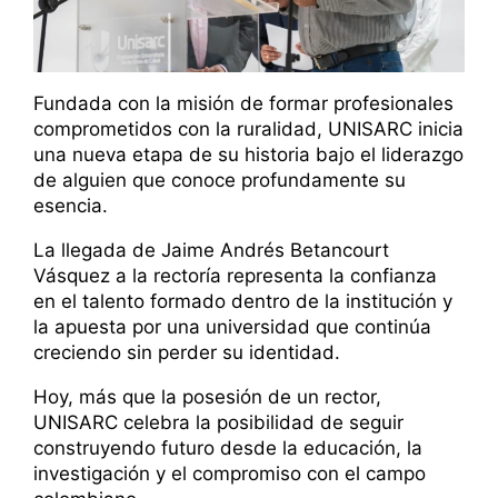
Fundada con la misión de formar profesionales
comprometidos con la ruralidad, UNISARC inicia
una nueva etapa de su historia bajo el liderazgo
de alguien que conoce profundamente su
esencia.
La llegada de Jaime Andrés Betancourt
Vásquez a la rectoría representa la confianza
en el talento formado dentro de la institución y
la apuesta por una universidad que continúa
creciendo sin perder su identidad.
Hoy, más que la posesión de un rector,
UNISARC celebra la posibilidad de seguir
construyendo futuro desde la educación, la
investigación y el compromiso con el campo