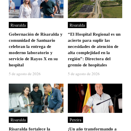
Risaralda
Risaralda
Gobernación de Risaralda y
“El Hospital Regional es un
comunidad de Santuario
acierto para suplir las
celebran la entrega de
necesidades de atención de
moderno laboratorio y
alta complejidad en la
servicio de Rayos X en su
región”: Directora del
hospital
gremio de hospitales
5 de agosto de 2026
5 de agosto de 2026
Risaralda
Pereira
Risaralda fortalece la
¡Un año transformando a