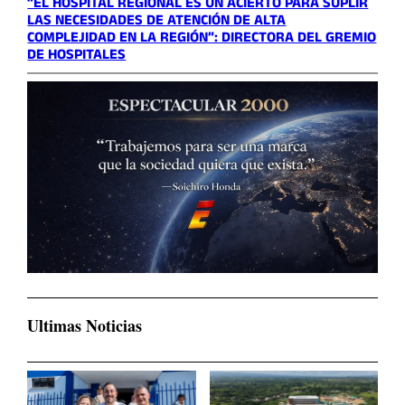
“EL HOSPITAL REGIONAL ES UN ACIERTO PARA SUPLIR
LAS NECESIDADES DE ATENCIÓN DE ALTA
COMPLEJIDAD EN LA REGIÓN”: DIRECTORA DEL GREMIO
DE HOSPITALES
Ultimas Noticias