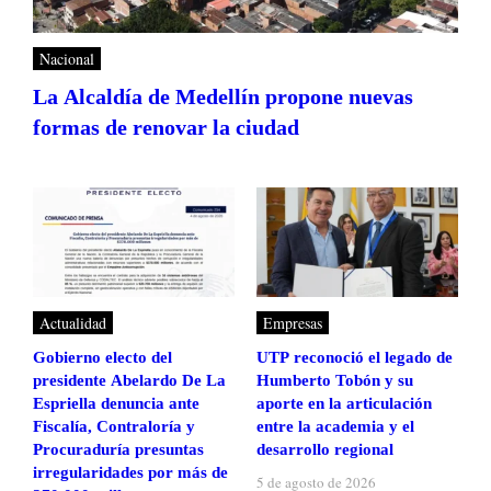
Nacional
La Alcaldía de Medellín propone nuevas
formas de renovar la ciudad
Actualidad
Empresas
Gobierno electo del
UTP reconoció el legado de
presidente Abelardo De La
Humberto Tobón y su
Espriella denuncia ante
aporte en la articulación
Fiscalía, Contraloría y
entre la academia y el
Procuraduría presuntas
desarrollo regional
irregularidades por más de
5 de agosto de 2026