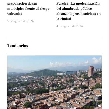
preparación de sus
Pereira! La modernización
municipios frente al riesgo
del alumbrado público
volcánico
alcanza logros históricos en
la ciudad
5 de agosto de 2026
4 de agosto de 2026
Tendencias