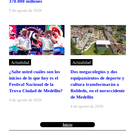
370.000 millones
5 de agosto de 2026
Actualidad
Actualidad
¿Sabe usted cuáles son los
Dos megacolegios y dos
inicios de lo que hoy es el
equipamientos de deporte y
Festival Nacional de la
cultura transformarán a
Trova Ciudad de Medellín?
Robledo, en el noroccidente
de Medellín
4 de agosto de 2026
4 de agosto de 2026
Inicio