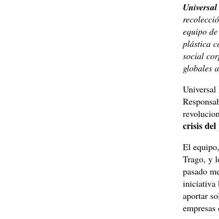
Universal 
recolecci
equipo de 
plástica c
social co
globales a
Universal 
Responsabi
revolucio
crisis del
El equipo,
Trago, y 
pasado me
iniciativa
aportar so
empresas 