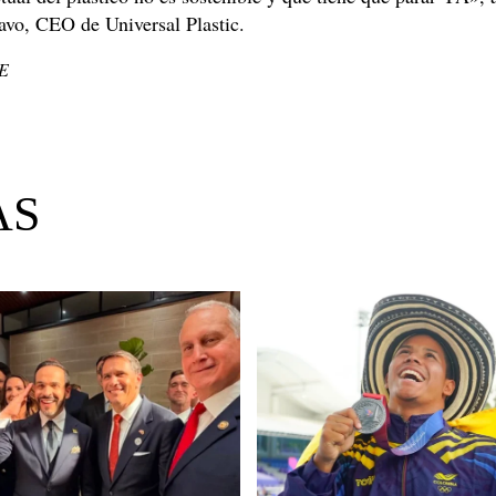
avo, CEO de Universal Plastic.
FE
AS