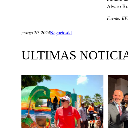
Álvaro Br
Fuente: E
marzo 20, 2024
Negociosdd
ULTIMAS NOTICI