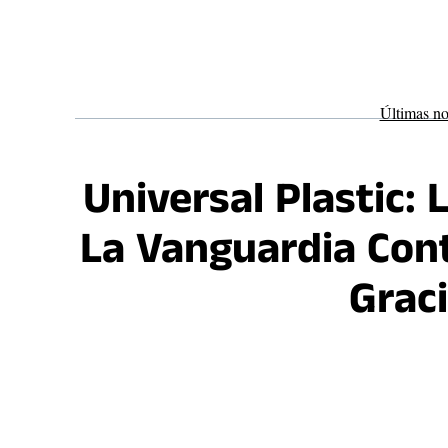
Saltar
al
contenido
Últimas no
Universal Plastic: 
La Vanguardia Contr
Graci