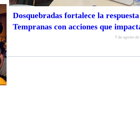
Dosquebradas fortalece la respuesta 
Tempranas con acciones que impacta
5 de agosto d