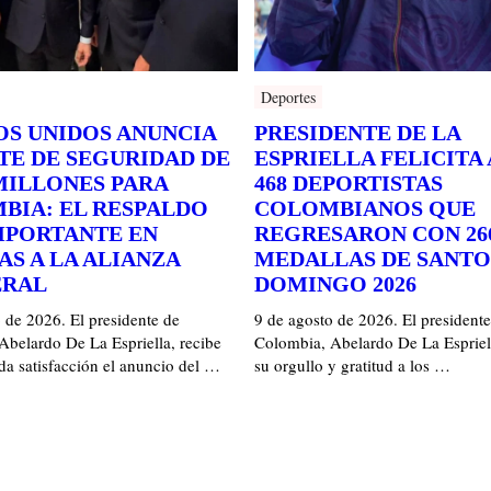
Deportes
OS UNIDOS ANUNCIA
PRESIDENTE DE LA
TE DE SEGURIDAD DE
ESPRIELLA FELICITA 
 MILLONES PARA
468 DEPORTISTAS
BIA: EL RESPALDO
COLOMBIANOS QUE
MPORTANTE EN
REGRESARON CON 26
S A LA ALIANZA
MEDALLAS DE SANTO
ERAL
DOMINGO 2026
 de 2026. El presidente de
9 de agosto de 2026. El presidente
Abelardo De La Espriella, recibe
Colombia, Abelardo De La Espriel
da satisfacción el anuncio del …
su orgullo y gratitud a los …