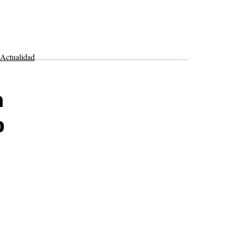
Actualidad
a
o