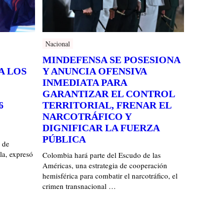
Nacional
MINDEFENSA SE POSESIONA
A LOS
Y ANUNCIA OFENSIVA
INMEDIATA PARA
GARANTIZAR EL CONTROL
6
TERRITORIAL, FRENAR EL
NARCOTRÁFICO Y
DIGNIFICAR LA FUERZA
PÚBLICA
 de
la, expresó
Colombia hará parte del Escudo de las
Américas, una estrategia de cooperación
hemisférica para combatir el narcotráfico, el
crimen transnacional …