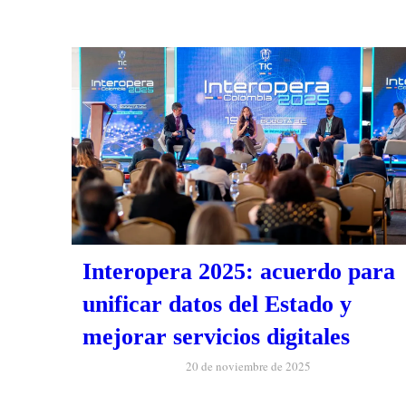
Interopera 2025: acuerdo para
unificar datos del Estado y
mejorar servicios digitales
20 de noviembre de 2025