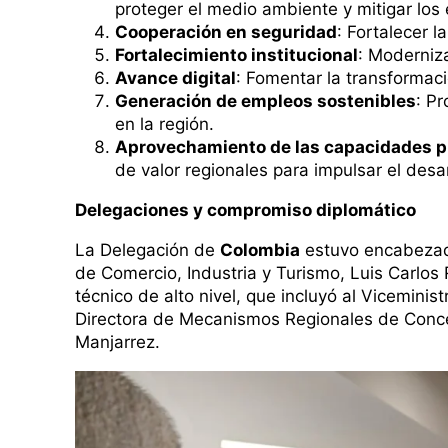
proteger el medio ambiente y mitigar los 
Cooperación en seguridad
: Fortalecer l
Fortalecimiento institucional
: Moderniza
Avance digital
: Fomentar la transformaci
Generación de empleos sostenibles
: P
en la región.
Aprovechamiento de las capacidades p
de valor regionales para impulsar el desa
Delegaciones y compromiso diplomático
La Delegación de
Colombia
estuvo encabezada 
de Comercio, Industria y Turismo, Luis Carl
técnico de alto nivel, que incluyó al Viceminist
Directora de Mecanismos Regionales de Conce
Manjarrez.