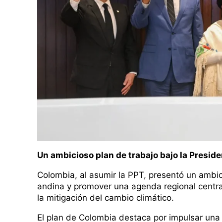
Un ambicioso plan de trabajo bajo la Presid
Colombia, al asumir la PPT, presentó un ambic
andina y promover una agenda regional centr
la mitigación del cambio climático.
El plan de Colombia destaca por impulsar una tr