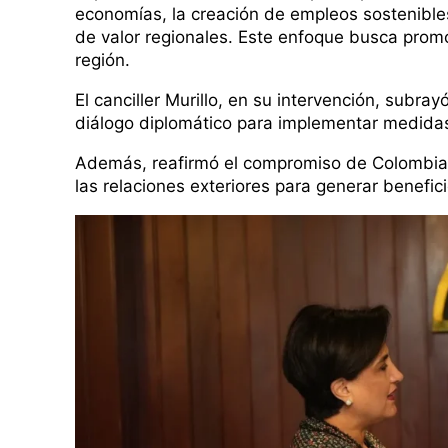
economías, la creación de empleos sostenibles
de valor regionales. Este enfoque busca promov
región.
El canciller Murillo, en su intervención, subra
diálogo diplomático para implementar medidas
Además, reafirmó el compromiso de Colombia c
las relaciones exteriores para generar benefi