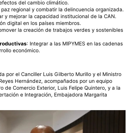
efectos del cambio climático.
a paz regional y combatir la delincuencia organizada.
r y mejorar la capacidad institucional de la CAN.
ón digital en los países miembros.
romover la creación de trabajos verdes y sostenibles
roductivas
: Integrar a las MIPYMES en las cadenas
rrollo económico.
por el Canciller Luis Gilberto Murillo y el Ministro
os Reyes Hernández, acompañados por un equipo
ro de Comercio Exterior, Luis Felipe Quintero, y a la
rtación e Integración, Embajadora Margarita