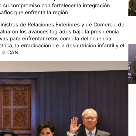
 su compromiso con fortalecer la integración
afíos que enfrenta la región.
inistros de Relaciones Exteriores y de Comercio de
luaron los avances logrados bajo la presidencia
tivas para enfrentar retos como la delincuencia
rica, la erradicación de la desnutrición infantil y el
e la CAN.