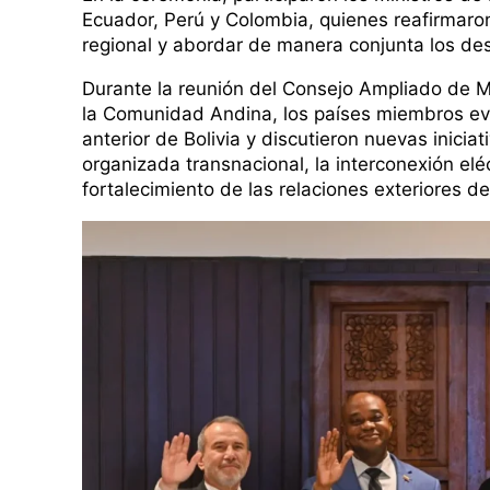
Ecuador, Perú y Colombia, quienes reafirmaron
regional y abordar de manera conjunta los des
Durante la reunión del Consejo Ampliado de M
la Comunidad Andina, los países miembros eva
anterior de Bolivia y discutieron nuevas inicia
organizada transnacional, la interconexión eléct
fortalecimiento de las relaciones exteriores d