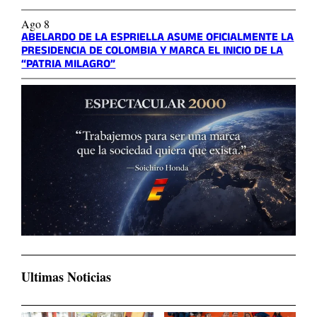
Ago 8
ABELARDO DE LA ESPRIELLA ASUME OFICIALMENTE LA
PRESIDENCIA DE COLOMBIA Y MARCA EL INICIO DE LA
“PATRIA MILAGRO”
Ultimas Noticias