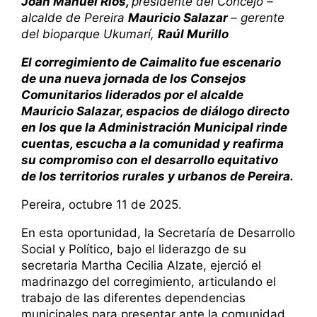
Joan Manuel Ríos,
presidente del Concejo –
alcalde de Pereira
Mauricio Salazar
– gerente
del bioparque Ukumarí,
Raúl Murillo
El corregimiento de Caimalito fue escenario
de una nueva jornada de los Consejos
Comunitarios liderados por el alcalde
Mauricio Salazar, espacios de diálogo directo
en los que la Administración Municipal rinde
cuentas, escucha a la comunidad y reafirma
su compromiso con el desarrollo equitativo
de los territorios rurales y urbanos de Pereira.
Pereira, octubre 11 de 2025.
En esta oportunidad, la Secretaría de Desarrollo
Social y Político, bajo el liderazgo de su
secretaria Martha Cecilia Alzate, ejerció el
madrinazgo del corregimiento, articulando el
trabajo de las diferentes dependencias
municipales para presentar ante la comunidad