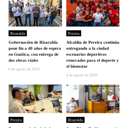
Risaralda
Pereira
Gobernación de Risaralda
Alcaldía de Pereira continúa
pone fin a 40 años de espera
entregando a la ciudad
en Guática, con entrega de
escenarios deportivos
dos obras viales
renovados para el deporte y
el bienestar
6 de agosto de 2026
6 de agosto de 2026
Pereira
Risaralda