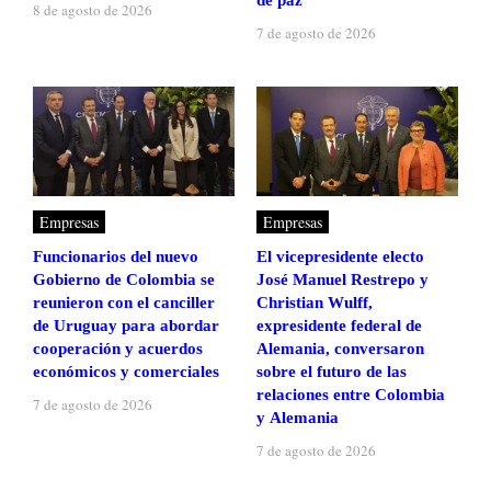
de paz
8 de agosto de 2026
7 de agosto de 2026
Empresas
Empresas
Funcionarios del nuevo
El vicepresidente electo
Gobierno de Colombia se
José Manuel Restrepo y
reunieron con el canciller
Christian Wulff,
de Uruguay para abordar
expresidente federal de
cooperación y acuerdos
Alemania, conversaron
económicos y comerciales
sobre el futuro de las
relaciones entre Colombia
7 de agosto de 2026
y Alemania
7 de agosto de 2026