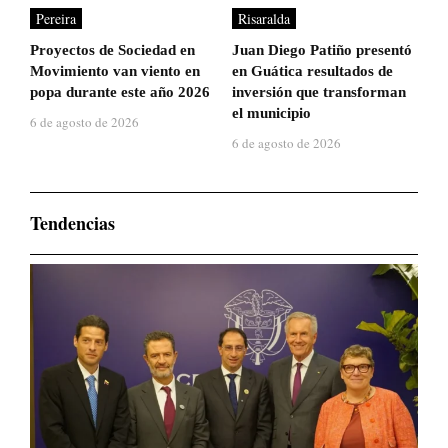
Pereira
Risaralda
Proyectos de Sociedad en
Juan Diego Patiño presentó
Movimiento van viento en
en Guática resultados de
popa durante este año 2026
inversión que transforman
el municipio
6 de agosto de 2026
6 de agosto de 2026
Tendencias