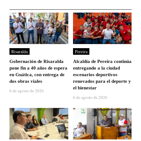
Risaralda
Pereira
Gobernación de Risaralda
Alcaldía de Pereira continúa
pone fin a 40 años de espera
entregando a la ciudad
en Guática, con entrega de
escenarios deportivos
dos obras viales
renovados para el deporte y
el bienestar
6 de agosto de 2026
6 de agosto de 2026