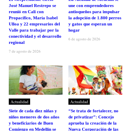
José Manuel Restrepo se
une con emprendedores
reunió en Cali con
antioqueños para impulsar
Propacífico, María Isabel
la adopción de 1.800 perros
Ulloa y 22 empresarios del
y gatos que esperan un
Valle para trabajar por la
hogar
conectividad y el desarrollo
6 de agosto de 2026
regional
7 de agosto de 2026
Actualidad
Actualidad
Siete de cada diez niñas y
“Se trata de fortalecer, no
niños menores de dos años
de privatizar”: Concejo
y beneficiarios de Buen
aprueba la creación de la
Comienzo en Medellín se
Nueva Corporación de las