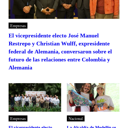
Empresas
El vicepresidente electo José Manuel
Restrepo y Christian Wulff, expresidente
federal de Alemania, conversaron sobre el
futuro de las relaciones entre Colombia y
Alemania
Empresas
Nacional
El vicepresidente electo
La Alcaldía de Medellín se