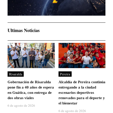
Ultimas Noticias
Risaralda
Pereira
Gobernación de Risaralda
Alcaldía de Pereira continúa
pone fin a 40 años de espera
entregando a la ciudad
en Guática, con entrega de
escenarios deportivos
dos obras viales
renovados para el deporte y
el bienestar
6 de agosto de 2026
6 de agosto de 2026