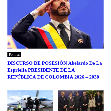
Politica
DISCURSO DE POSESIÓN Abelardo De La
Espriella PRESIDENTE DE LA
REPÚBLICA DE COLOMBIA 2026 – 2030