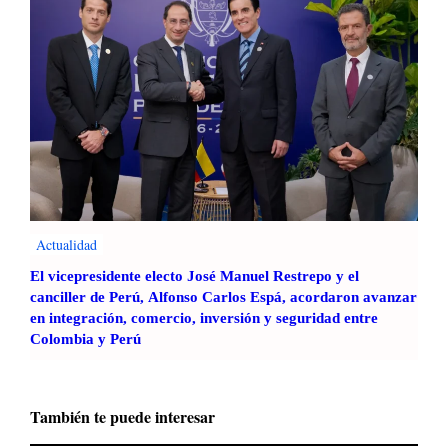
Actualidad
El vicepresidente electo José Manuel Restrepo y el
canciller de Perú, Alfonso Carlos Espá, acordaron avanzar
en integración, comercio, inversión y seguridad entre
Colombia y Perú
También te puede interesar