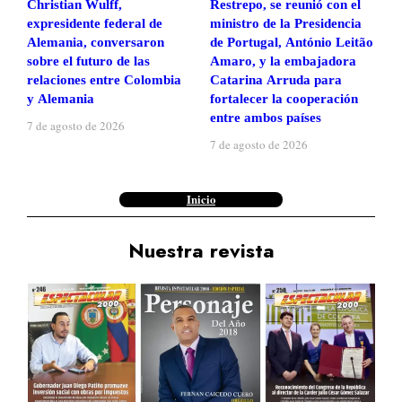
Christian Wulff,
Restrepo, se reunió con el
expresidente federal de
ministro de la Presidencia
Alemania, conversaron
de Portugal, António Leitão
sobre el futuro de las
Amaro, y la embajadora
relaciones entre Colombia
Catarina Arruda para
y Alemania
fortalecer la cooperación
entre ambos países
7 de agosto de 2026
7 de agosto de 2026
Inicio
Nuestra revista