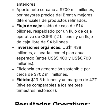
anteriores.
Aporte neto cercano a $700 mil millones,
por mayores precios del Brent y mejores
diferenciales de productos refinados.
Flujo de caja:
saldo de caja de $14
billones, respaldado por un flujo de caja
operativo de COP$ 7,2 billones y un flujo
de caja libre de $4 billones.
Inversiones orgánicas:
US$1.438
millones, alineadas con el plan anual
esperado (entre US$5.400 y US$6.700
millones).
Eficiencia en generación sostenible por
cerca de $702 mil millones.
Ebitda:
$13.5 billones y un margen de 47%
(niveles comparables a los mejores
trimestres históricos).
​Resultado​s Operativos: