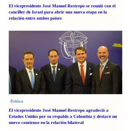
El vicepresidente José Manuel Restrepo se reunió con el
canciller de Israel para abrir una nueva etapa en la
relación entre ambos países
Politica
El vicepresidente José Manuel Restrepo agradeció a
Estados Unidos por su respaldo a Colombia y destacó un
nuevo comienzo en la relación bilateral