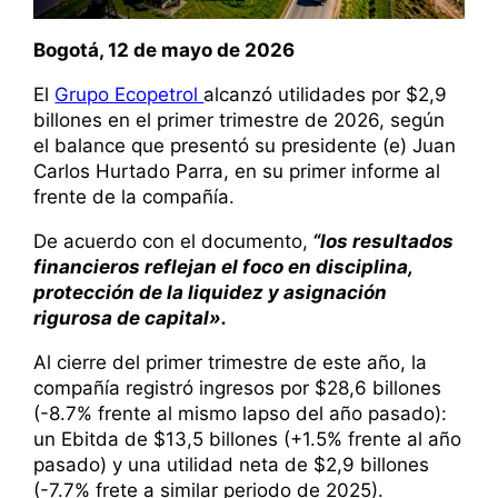
Bogotá, 12 de mayo de 2026
El
Grupo Ecopetrol
alcanzó utilidades por $2,9
billones en el primer tri​mestre de 2026, según
el balance que presentó su presidente (e) Juan
Carlos Hurtado Parra, en su primer informe al
frente de la compañía.
​De acuerdo con el documento,
“los resultados
financieros reflejan el foco en disciplina,
protección de la liquidez y asignación
rigurosa de capital».
Al cierre del primer trimestre de este año, la
compañía registró ingresos por $28,6 billones
(-8.7% frente al mismo lapso del año pasado):
un Ebitda de $13,5 billones (+1.5% frente al año
pasado) y una utilidad neta de $2,9 billones
(-7.7% frete a similar periodo de 2025).