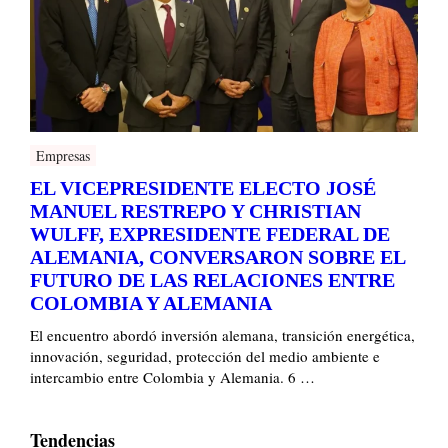
Empresas
EL VICEPRESIDENTE ELECTO JOSÉ
MANUEL RESTREPO Y CHRISTIAN
WULFF, EXPRESIDENTE FEDERAL DE
ALEMANIA, CONVERSARON SOBRE EL
FUTURO DE LAS RELACIONES ENTRE
COLOMBIA Y ALEMANIA
El encuentro abordó inversión alemana, transición energética,
innovación, seguridad, protección del medio ambiente e
intercambio entre Colombia y Alemania. 6 …
Tendencias