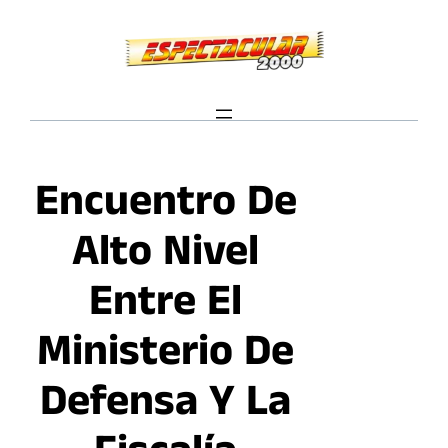
Saltar
al
contenido
Encuentro De
Alto Nivel
Entre El
Ministerio De
Defensa Y La