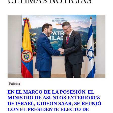
ULTIMAS NOTICIAS
Politica
EN EL MARCO DE LA POSESIÓN, EL
MINISTRO DE ASUNTOS EXTERIORES
DE ISRAEL, GIDEON SAAR, SE REUNIÓ
CON EL PRESIDENTE ELECTO DE