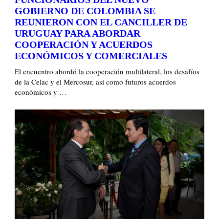
GOBIERNO DE COLOMBIA SE
REUNIERON CON EL CANCILLER DE
URUGUAY PARA ABORDAR
COOPERACIÓN Y ACUERDOS
ECONÓMICOS Y COMERCIALES
El encuentro abordó la cooperación multilateral, los desafíos
de la Celac y el Mercosur, así como futuros acuerdos
económicos y …