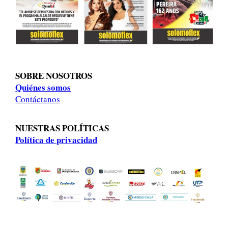
d
a
s
SOBRE NOSOTROS
Quiénes somos
Contáctanos
NUESTRAS POLÍTICAS
Política de privacidad