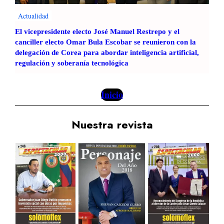
z
Actualidad
El vicepresidente electo José Manuel Restrepo y el
canciller electo Omar Bula Escobar se reunieron con la
delegación de Corea para abordar inteligencia artificial,
regulación y soberanía tecnológica
Inicio
Nuestra revista