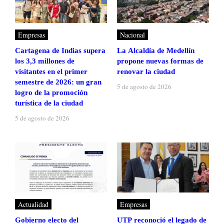
Empresas
Nacional
Cartagena de Indias supera
La Alcaldía de Medellín
los 3,3 millones de
propone nuevas formas de
visitantes en el primer
renovar la ciudad
semestre de 2026: un gran
5 de agosto de 2026
logro de la promoción
turística de la ciudad
5 de agosto de 2026
Actualidad
Empresas
Gobierno electo del
UTP reconoció el legado de