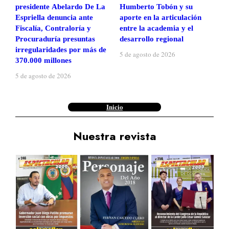
presidente Abelardo De La
Humberto Tobón y su
Espriella denuncia ante
aporte en la articulación
Fiscalía, Contraloría y
entre la academia y el
Procuraduría presuntas
desarrollo regional
irregularidades por más de
5 de agosto de 2026
370.000 millones
5 de agosto de 2026
Inicio
Nuestra revista