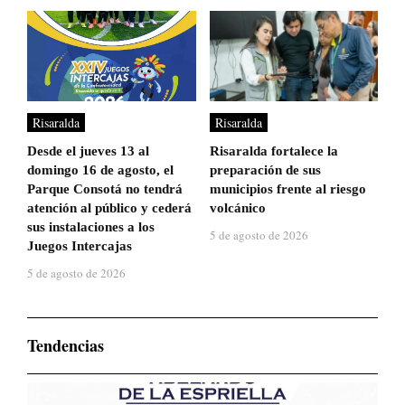
Risaralda
Risaralda
Desde el jueves 13 al
Risaralda fortalece la
domingo 16 de agosto, el
preparación de sus
Parque Consotá no tendrá
municipios frente al riesgo
atención al público y cederá
volcánico
sus instalaciones a los
5 de agosto de 2026
Juegos Intercajas
5 de agosto de 2026
Tendencias