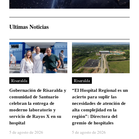
Ultimas Noticias
Risaralda
Risaralda
Gobernación de Risaralda y
“El Hospital Regional es un
comunidad de Santuario
acierto para suplir las
celebran la entrega de
necesidades de atención de
moderno laboratorio y
alta complejidad en la
servicio de Rayos X en su
región”: Directora del
hospital
gremio de hospitales
5 de agosto de 2026
5 de agosto de 2026