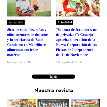
Actualidad
Actualidad
Siete de cada diez niñas y
“Se trata de fortalecer, no
niños menores de dos años
de privatizar”: Concejo
y beneficiarios de Buen
aprueba la creación de la
Comienzo en Medellín se
Nueva Corporación de las
alimentan con leche
Fiestas de Independencia
materna
del 11 de Noviembre
6 de agosto de 2026
6 de agosto de 2026
Inicio
Nuestra revista