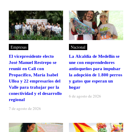
Empresas
Nacional
El vicepresidente electo
La Alcaldía de Medellín se
José Manuel Restrepo se
une con emprendedores
reunió en Cali con
antioqueños para impulsar
Propacífico, María Isabel
la adopción de 1.800 perros
Ulloa y 22 empresarios del
y gatos que esperan un
Valle para trabajar por la
hogar
conectividad y el desarrollo
6 de agosto de 2026
regional
7 de agosto de 2026