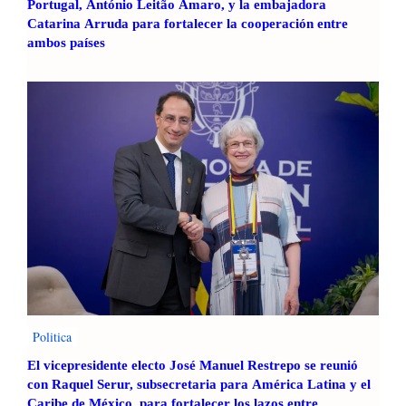
Portugal, António Leitão Amaro, y la embajadora
Catarina Arruda para fortalecer la cooperación entre
ambos países
Politica
El vicepresidente electo José Manuel Restrepo se reunió
con Raquel Serur, subsecretaria para América Latina y el
Caribe de México, para fortalecer los lazos entre