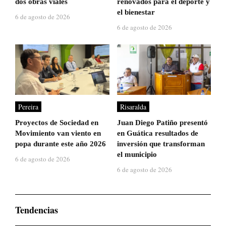
dos obras viales
renovados para el deporte y
el bienestar
6 de agosto de 2026
6 de agosto de 2026
Pereira
Risaralda
Proyectos de Sociedad en
Juan Diego Patiño presentó
Movimiento van viento en
en Guática resultados de
popa durante este año 2026
inversión que transforman
el municipio
6 de agosto de 2026
6 de agosto de 2026
Tendencias