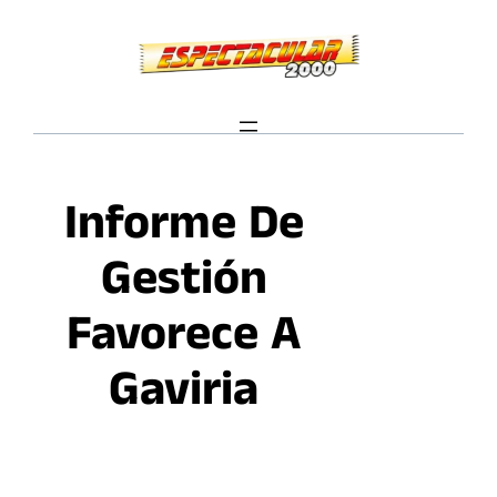
Saltar
al
contenido
Informe De
Gestión
Favorece A
Gaviria