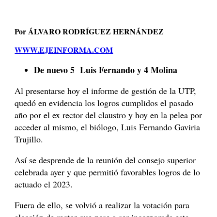
Por ÁLVARO RODRÍGUEZ HERNÁNDEZ
WWW.EJEINFORMA.COM
De nuevo 5 Luis Fernando y 4 Molina
Al presentarse hoy el informe de gestión de la UTP,
quedó en evidencia los logros cumplidos el pasado
año por el ex rector del claustro y hoy en la pelea por
acceder al mismo, el biólogo, Luis Fernando Gaviria
Trujillo.
Así se desprende de la reunión del consejo superior
celebrada ayer y que permitió favorables logros de lo
actuado el 2023.
Fuera de ello, se volvió a realizar la votación para
elección de rector que pese a ser incorporada este