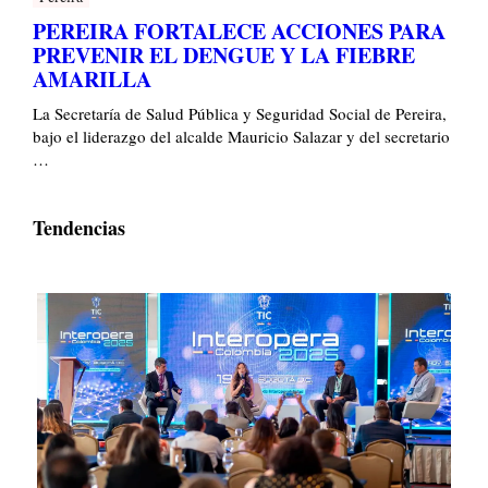
PEREIRA FORTALECE ACCIONES PARA
PREVENIR EL DENGUE Y LA FIEBRE
AMARILLA
La Secretaría de Salud Pública y Seguridad Social de Pereira,
bajo el liderazgo del alcalde Mauricio Salazar y del secretario
…
Tendencias