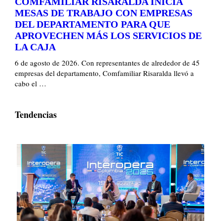
COMFAMILIAR RISARALDA INICIA
MESAS DE TRABAJO CON EMPRESAS
DEL DEPARTAMENTO PARA QUE
APROVECHEN MÁS LOS SERVICIOS DE
LA CAJA
6 de agosto de 2026. Con representantes de alrededor de 45
empresas del departamento, Comfamiliar Risaralda llevó a
cabo el …
Tendencias