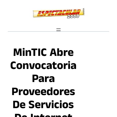
Saltar
al
contenido
MinTIC Abre
Convocatoria
Para
Proveedores
De Servicios