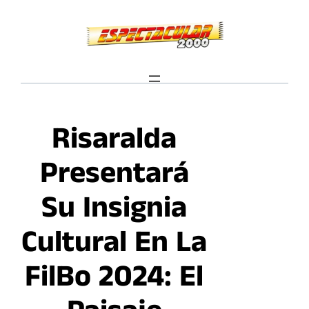
Saltar
al
contenido
Risaralda
Presentará
Su Insignia
Cultural En La
FilBo 2024: El