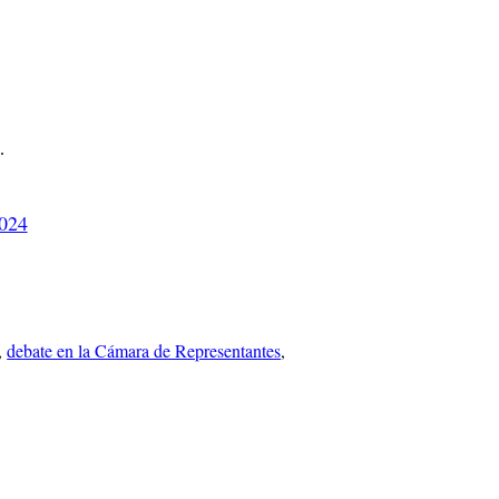
…
2024
, 
debate en la Cámara de Representantes
, 