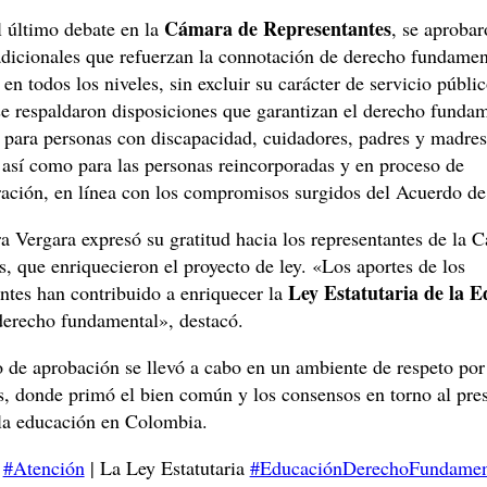
Cámara de Representantes
 último debate en la
, se aprobar
adicionales que refuerzan la connotación de derecho fundamen
en todos los niveles, sin excluir su carácter de servicio públic
e respaldaron disposiciones que garantizan el derecho fundam
 para personas con discapacidad, cuidadores, padres y madres
 así como para las personas reincorporadas y en proceso de
ración, en línea con los compromisos surgidos del Acuerdo de
a Vergara expresó su gratitud hacia los representantes de la 
s, que enriquecieron el proyecto de ley. «Los aportes de los
Ley Estatutaria de la 
ntes han contribuido a enriquecer la
erecho fundamental», destacó.
 de aprobación se llevó a cabo en un ambiente de respeto por
s, donde primó el bien común y los consensos en torno al pre
 la educación en Colombia.
?
#Atención
| La Ley Estatutaria
#EducaciónDerechoFundamen