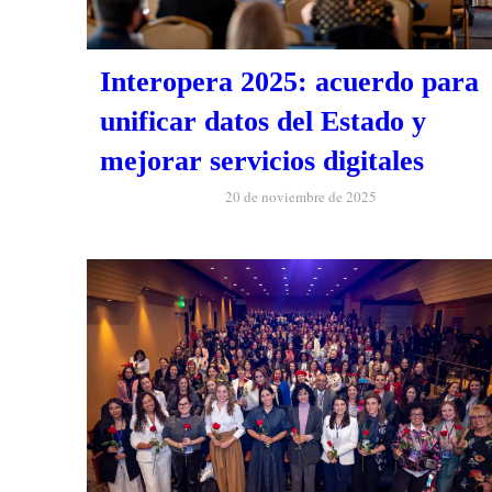
Interopera 2025: acuerdo para
unificar datos del Estado y
mejorar servicios digitales
20 de noviembre de 2025