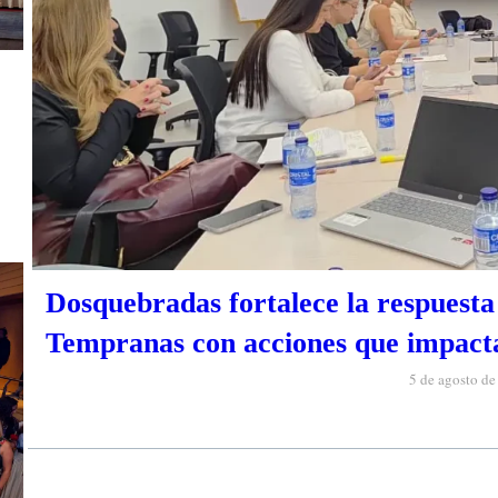
Dosquebradas fortalece la respuesta 
Tempranas con acciones que impacta
5 de agosto d