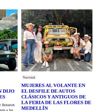
Nacional
MUJERES AL VOLANTE EN
 DIJO
EL DESFILE DE AUTOS
ES
CLÁSICOS Y ANTIGUOS DE
LA FERIA DE LAS FLORES DE
e llenaron
MEDELLÍN
ron a las