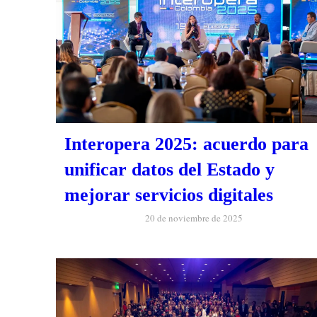
Interopera 2025: acuerdo para
unificar datos del Estado y
mejorar servicios digitales
20 de noviembre de 2025