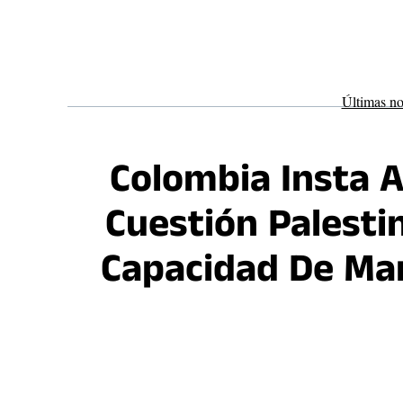
Saltar
al
contenido
Últimas no
Colombia Insta 
Cuestión Palest
Capacidad De Ma