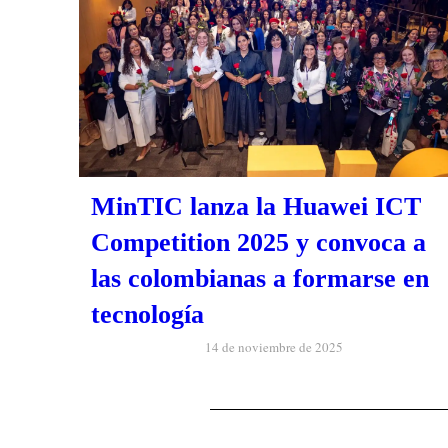
MinTIC lanza la Huawei ICT
Competition 2025 y convoca a
las colombianas a formarse en
tecnología
14 de noviembre de 2025