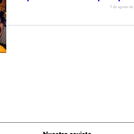
5 de agosto d
Nuestra revista