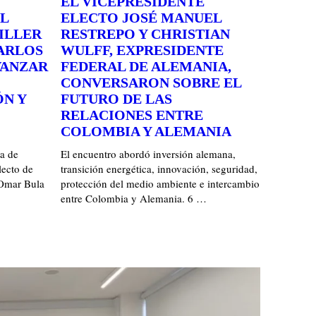
EL VICEPRESIDENTE
L
ELECTO JOSÉ MANUEL
ILLER
RESTREPO Y CHRISTIAN
CARLOS
WULFF, EXPRESIDENTE
VANZAR
FEDERAL DE ALEMANIA,
CONVERSARON SOBRE EL
ÓN Y
FUTURO DE LAS
RELACIONES ENTRE
COLOMBIA Y ALEMANIA
ia de
El encuentro abordó inversión alemana,
ecto de
transición energética, innovación, seguridad,
 Omar Bula
protección del medio ambiente e intercambio
entre Colombia y Alemania. 6 …