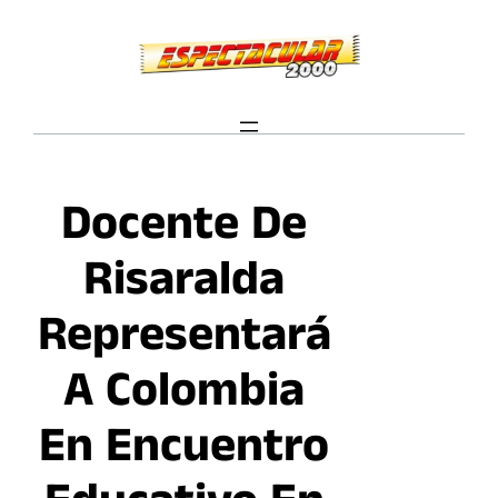
Saltar
al
contenido
Docente De
Risaralda
Representará
A Colombia
En Encuentro