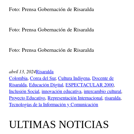
Foto: Prensa Gobernación de Risaralda
Foto: Prensa Gobernación de Risaralda
Foto: Prensa Gobernación de Risaralda
abril 13, 2024
Risaralda
Colombia
, 
Corea del Sur
, 
Cultura Indígena
, 
Docente de
Risaralda
, 
Educación Digital
, 
ESPECTACULAR 2000
, 
Inclusión Social
, 
innovación educativa
, 
intercambio cultural
, 
Proyecto Educativo
, 
Representación Internacional
, 
risaralda
, 
Tecnologías de la Información y Comunicación
ULTIMAS NOTICIAS