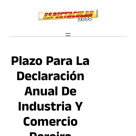
Saltar
al
contenido
Plazo Para La
Declaración
Anual De
Industria Y
Comercio