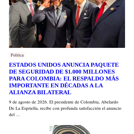
Politica
ESTADOS UNIDOS ANUNCIA PAQUETE
DE SEGURIDAD DE $1.000 MILLONES
PARA COLOMBIA: EL RESPALDO MÁS
IMPORTANTE EN DÉCADAS A LA
ALIANZA BILATERAL
9 de agosto de 2026. El presidente de Colombia, Abelardo
De La Espriella, recibe con profunda satisfacción el anuncio
del …