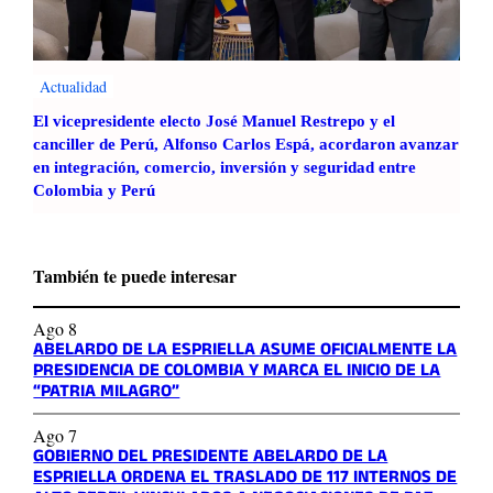
Actualidad
El vicepresidente electo José Manuel Restrepo y el
canciller de Perú, Alfonso Carlos Espá, acordaron avanzar
en integración, comercio, inversión y seguridad entre
Colombia y Perú
También te puede interesar
Ago 8
ABELARDO DE LA ESPRIELLA ASUME OFICIALMENTE LA
PRESIDENCIA DE COLOMBIA Y MARCA EL INICIO DE LA
“PATRIA MILAGRO”
Ago 7
GOBIERNO DEL PRESIDENTE ABELARDO DE LA
ESPRIELLA ORDENA EL TRASLADO DE 117 INTERNOS DE