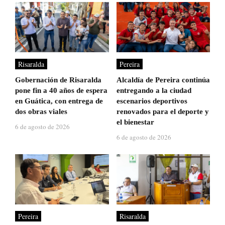
Risaralda
Pereira
Gobernación de Risaralda
Alcaldía de Pereira continúa
pone fin a 40 años de espera
entregando a la ciudad
en Guática, con entrega de
escenarios deportivos
dos obras viales
renovados para el deporte y
el bienestar
6 de agosto de 2026
6 de agosto de 2026
Pereira
Risaralda