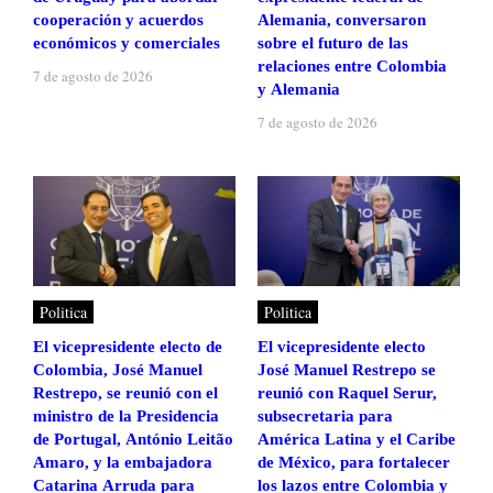
cooperación y acuerdos
Alemania, conversaron
económicos y comerciales
sobre el futuro de las
relaciones entre Colombia
7 de agosto de 2026
y Alemania
7 de agosto de 2026
Politica
Politica
El vicepresidente electo de
El vicepresidente electo
Colombia, José Manuel
José Manuel Restrepo se
Restrepo, se reunió con el
reunió con Raquel Serur,
ministro de la Presidencia
subsecretaria para
de Portugal, António Leitão
América Latina y el Caribe
Amaro, y la embajadora
de México, para fortalecer
Catarina Arruda para
los lazos entre Colombia y