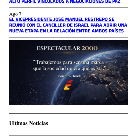
ALTO PERFIL VINCULADOS A NEGOCIACIONES DE PAZ
Ago 7
EL VICEPRESIDENTE JOSÉ MANUEL RESTREPO SE
REUNIÓ CON EL CANCILLER DE ISRAEL PARA ABRIR UNA
NUEVA ETAPA EN LA RELACIÓN ENTRE AMBOS PAÍSES
Ultimas Noticias