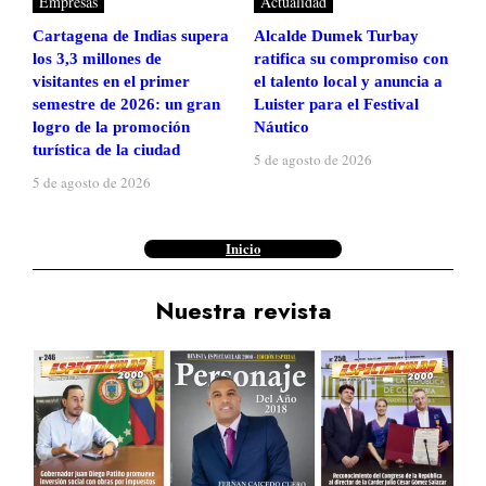
Empresas
Actualidad
Cartagena de Indias supera
Alcalde Dumek Turbay
los 3,3 millones de
ratifica su compromiso con
visitantes en el primer
el talento local y anuncia a
semestre de 2026: un gran
Luister para el Festival
logro de la promoción
Náutico
turística de la ciudad
5 de agosto de 2026
5 de agosto de 2026
Inicio
Nuestra revista