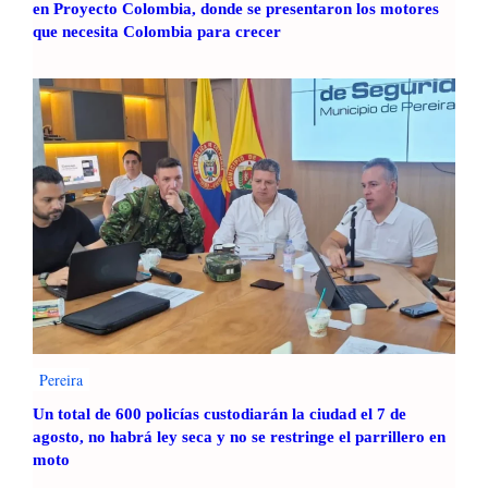
en Proyecto Colombia, donde se presentaron los motores
que necesita Colombia para crecer
Pereira
Un total de 600 policías custodiarán la ciudad el 7 de
agosto, no habrá ley seca y no se restringe el parrillero en
moto