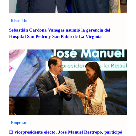
Risaralda
Sebastián Cardona Vanegas asumió la gerencia del
Hospital San Pedro y San Pablo de La Virginia
Empresas
El vicepresidente electo, José Manuel Restrepo, participó