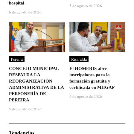
hospital
5 de agosto de 2026
6 de agosto de 2026
Pereira
Risaralda
CONCEJO MUNICIPAL
El HOMERIS abre
RESPALDA LA
inscripciones para la
REORGANIZACIÓN
formación gratuita y
ADMINISTRATIVA DE LA
certificada en MHGAP
PERSONERÍA DE
5 de agosto de 2026
PEREIRA
5 de agosto de 2026
Tendencias