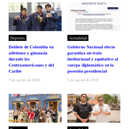
Deportes
Actualidad
Doblete de Colombia en
Gobierno Nacional electo
atletismo y gimnasia
garantiza un trato
durante los
institucional y equitativo al
Centroamericanos y del
cuerpo diplomático en la
Caribe
posesión presidencial
5 de agosto de 2026
5 de agosto de 2026