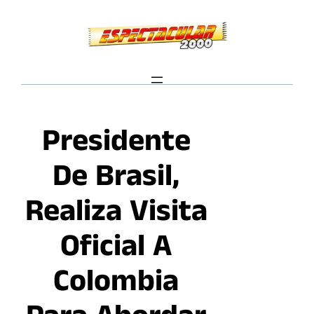
Saltar
al
contenido
Presidente
De Brasil,
Realiza Visita
Oficial A
Colombia