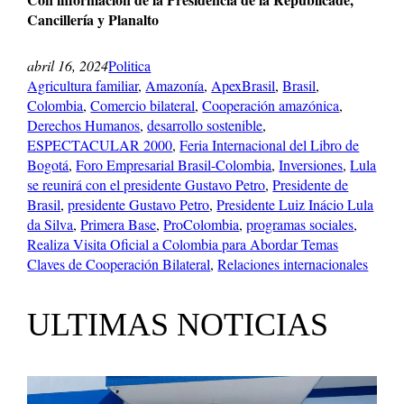
Cancillería y Planalto
abril 16, 2024
Politica
Agricultura familiar
, 
Amazonía
, 
ApexBrasil
, 
Brasil
, 
Colombia
, 
Comercio bilateral
, 
Cooperación amazónica
, 
Derechos Humanos
, 
desarrollo sostenible
, 
ESPECTACULAR 2000
, 
Feria Internacional del Libro de
Bogotá
, 
Foro Empresarial Brasil-Colombia
, 
Inversiones
, 
Lula
se reunirá con el presidente Gustavo Petro
, 
Presidente de
Brasil
, 
presidente Gustavo Petro
, 
Presidente Luiz Inácio Lula
da Silva
, 
Primera Base
, 
ProColombia
, 
programas sociales
, 
Realiza Visita Oficial a Colombia para Abordar Temas
Claves de Cooperación Bilateral
, 
Relaciones internacionales
ULTIMAS NOTICIAS