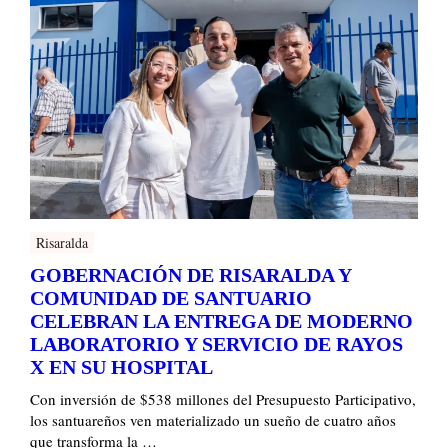
Risaralda
GOBERNACIÓN DE RISARALDA Y
COMUNIDAD DE SANTUARIO
CELEBRAN LA ENTREGA DE MODERNO
LABORATORIO Y SERVICIO DE RAYOS
X EN SU HOSPITAL
Con inversión de $538 millones del Presupuesto Participativo,
los santuareños ven materializado un sueño de cuatro años
que transforma la …