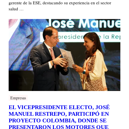
gerente de la ESE, destacando su experiencia en el sector
salud …
Empresas
EL VICEPRESIDENTE ELECTO, JOSÉ
MANUEL RESTREPO, PARTICIPÓ EN
PROYECTO COLOMBIA, DONDE SE
PRESENTARON LOS MOTORES QUE