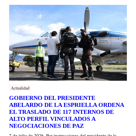
Actualidad
GOBIERNO DEL PRESIDENTE
ABELARDO DE LA ESPRIELLA ORDENA
EL TRASLADO DE 117 INTERNOS DE
ALTO PERFIL VINCULADOS A
NEGOCIACIONES DE PAZ
7 de julio de 2026. Por instrucciones del presidente de la