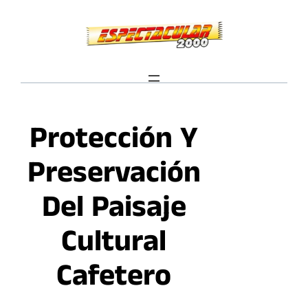
Saltar
al
contenido
Protección Y
Preservación
Del Paisaje
Cultural
Cafetero