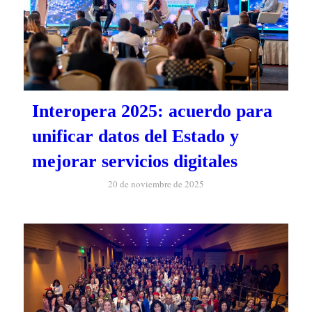
Interopera 2025: acuerdo para
unificar datos del Estado y
mejorar servicios digitales
20 de noviembre de 2025