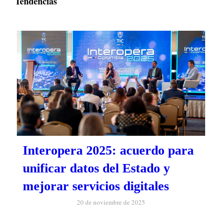
Tendencias
Interopera 2025: acuerdo para
unificar datos del Estado y
mejorar servicios digitales
20 de noviembre de 2025