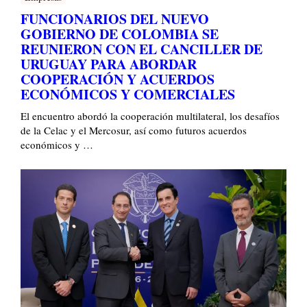
FUNCIONARIOS DEL NUEVO
GOBIERNO DE COLOMBIA SE
REUNIERON CON EL CANCILLER DE
URUGUAY PARA ABORDAR
COOPERACIÓN Y ACUERDOS
ECONÓMICOS Y COMERCIALES
El encuentro abordó la cooperación multilateral, los desafíos
de la Celac y el Mercosur, así como futuros acuerdos
económicos y …