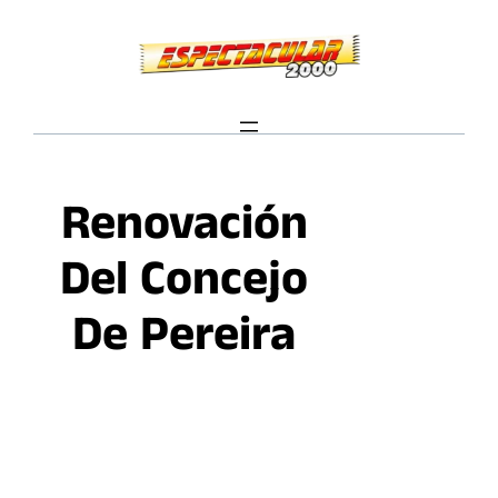
Saltar
al
contenido
Renovación
Del Concejo
De Pereira