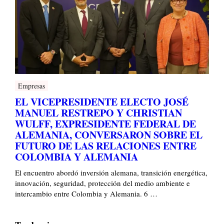
Empresas
EL VICEPRESIDENTE ELECTO JOSÉ
MANUEL RESTREPO Y CHRISTIAN
WULFF, EXPRESIDENTE FEDERAL DE
ALEMANIA, CONVERSARON SOBRE EL
FUTURO DE LAS RELACIONES ENTRE
COLOMBIA Y ALEMANIA
El encuentro abordó inversión alemana, transición energética,
innovación, seguridad, protección del medio ambiente e
intercambio entre Colombia y Alemania. 6 …