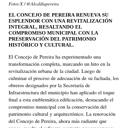
Fotos:X / @Alcaldiapereira
EL CONCEJO DE PEREIRA RENUEVA SU
ESPLENDOR CON UNA REVITALIZACIÓN
INTEGRAL, RESALTANDO EL
COMPROMISO MUNICIPAL CON LA
PRESERVACIÓN DEL PATRIMONIO
HISTÓRICO Y CULTURAL.
El Concejo de Pereira ha experimentado una
transformación completa, marcando un hito en la
revitalización urbana de la ciudad. Luego de
culminar el proceso de adecuación de su fachada, los
obreros designados por la Secretaría de
Infraestructura del municipio han aplicado el toque
final a esta emblemática edificación, destacando el
compromiso municipal con la conservación del
patrimonio cultural y arquitectónico. La renovación
del Concejo de Pereira, ahora más radiante que
nunca, resalta el esfuerzo conjunto por preservar y