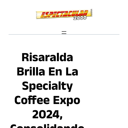
Saltar
al
contenido
Risaralda
Brilla En La
Specialty
Coffee Expo
2024,