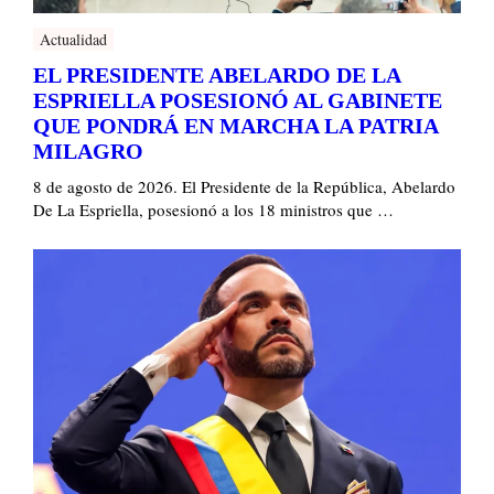
Actualidad
EL PRESIDENTE ABELARDO DE LA
ESPRIELLA POSESIONÓ AL GABINETE
QUE PONDRÁ EN MARCHA LA PATRIA
MILAGRO
8 de agosto de 2026. El Presidente de la República, Abelardo
De La Espriella, posesionó a los 18 ministros que …