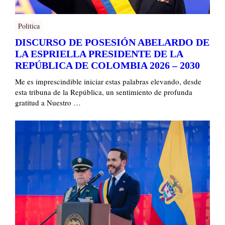
Politica
DISCURSO DE POSESIÓN ABELARDO DE
LA ESPRIELLA PRESIDENTE DE LA
REPÚBLICA DE COLOMBIA 2026 – 2030
Me es imprescindible iniciar estas palabras elevando, desde
esta tribuna de la República, un sentimiento de profunda
gratitud a Nuestro …