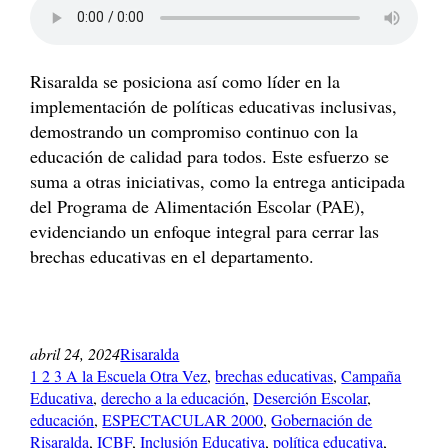
Risaralda se posiciona así como líder en la
implementación de políticas educativas inclusivas,
demostrando un compromiso continuo con la
educación de calidad para todos. Este esfuerzo se
suma a otras iniciativas, como la entrega anticipada
del Programa de Alimentación Escolar (PAE),
evidenciando un enfoque integral para cerrar las
brechas educativas en el departamento.
abril 24, 2024
Risaralda
1 2 3 A la Escuela Otra Vez
, 
brechas educativas
, 
Campaña
Educativa
, 
derecho a la educación
, 
Deserción Escolar
, 
educación
, 
ESPECTACULAR 2000
, 
Gobernación de
Risaralda
, 
ICBF
, 
Inclusión Educativa
, 
política educativa
, 