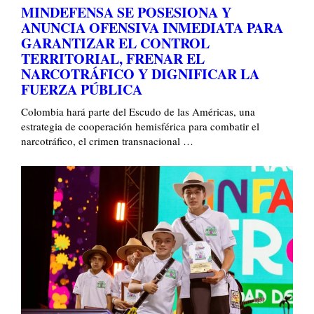
MINDEFENSA SE POSESIONA Y
ANUNCIA OFENSIVA INMEDIATA PARA
GARANTIZAR EL CONTROL
TERRITORIAL, FRENAR EL
NARCOTRÁFICO Y DIGNIFICAR LA
FUERZA PÚBLICA
Colombia hará parte del Escudo de las Américas, una
estrategia de cooperación hemisférica para combatir el
narcotráfico, el crimen transnacional …