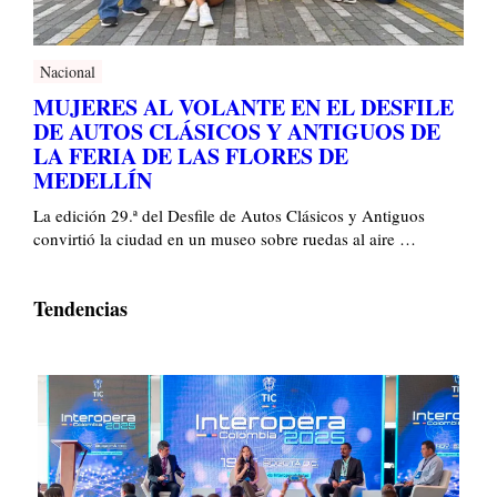
Nacional
MUJERES AL VOLANTE EN EL DESFILE
DE AUTOS CLÁSICOS Y ANTIGUOS DE
LA FERIA DE LAS FLORES DE
MEDELLÍN
La edición 29.ª del Desfile de Autos Clásicos y Antiguos
convirtió la ciudad en un museo sobre ruedas al aire …
Tendencias