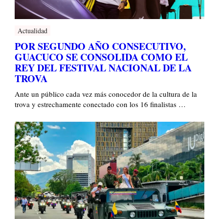
Actualidad
POR SEGUNDO AÑO CONSECUTIVO,
GUACUCO SE CONSOLIDA COMO EL
REY DEL FESTIVAL NACIONAL DE LA
TROVA
Ante un público cada vez más conocedor de la cultura de la
trova y estrechamente conectado con los 16 finalistas …