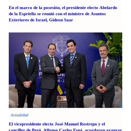
En el marco de la posesión, el presidente electo Abelardo
de la Espriella se reunió con el ministro de Asuntos
Exteriores de Israel, Gideon Saar
Actualidad
El vicepresidente electo José Manuel Restrepo y el
canciller de Perú, Alfonso Carlos Espá, acordaron avanzar