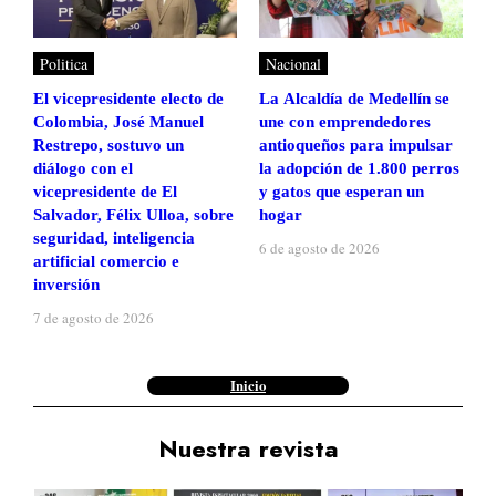
Politica
Nacional
El vicepresidente electo de
La Alcaldía de Medellín se
Colombia, José Manuel
une con emprendedores
Restrepo, sostuvo un
antioqueños para impulsar
diálogo con el
la adopción de 1.800 perros
vicepresidente de El
y gatos que esperan un
Salvador, Félix Ulloa, sobre
hogar
seguridad, inteligencia
6 de agosto de 2026
artificial comercio e
inversión
7 de agosto de 2026
Inicio
Nuestra revista