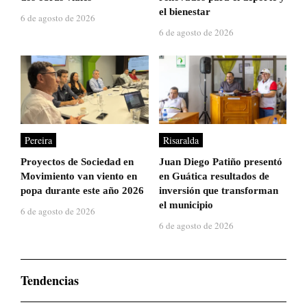
el bienestar
6 de agosto de 2026
6 de agosto de 2026
Pereira
Risaralda
Proyectos de Sociedad en
Juan Diego Patiño presentó
Movimiento van viento en
en Guática resultados de
popa durante este año 2026
inversión que transforman
el municipio
6 de agosto de 2026
6 de agosto de 2026
Tendencias